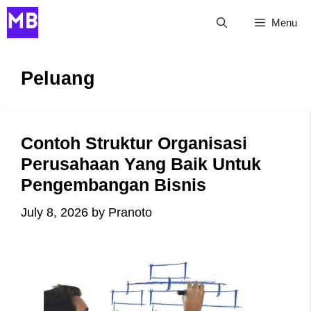
Skip
Menu
to
content
Peluang
Contoh Struktur Organisasi
Perusahaan Yang Baik Untuk
Pengembangan Bisnis
July 8, 2026
by
Pranoto