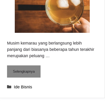
Musim kemarau yang berlangsung lebih
panjang dari biasanya beberapa tahun terakhir
merupakan peluang …
Selengkapnya
Categories
Ide Bisnis