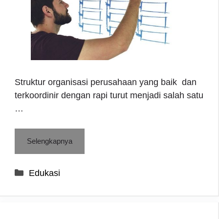
Struktur organisasi perusahaan yang baik dan
terkoordinir dengan rapi turut menjadi salah satu
…
Selengkapnya
Categories
Edukasi