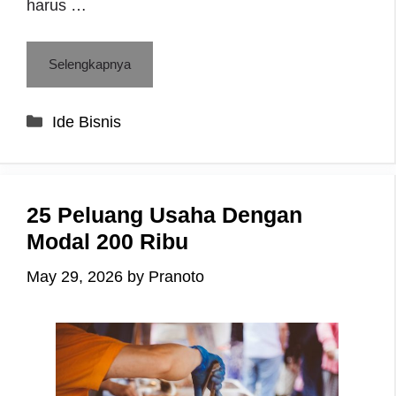
harus …
Selengkapnya
Categories
Ide Bisnis
25 Peluang Usaha Dengan
Modal 200 Ribu
May 29, 2026
by
Pranoto