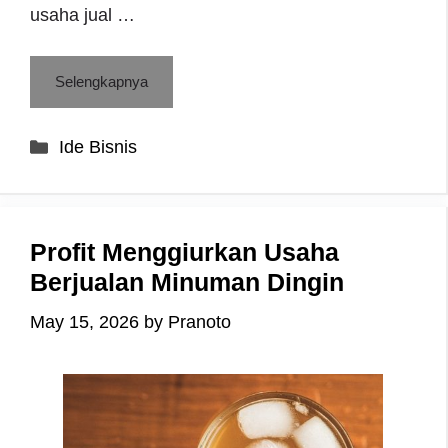
usaha jual …
Selengkapnya
Categories
Ide Bisnis
Profit Menggiurkan Usaha
Berjualan Minuman Dingin
May 15, 2026
by
Pranoto