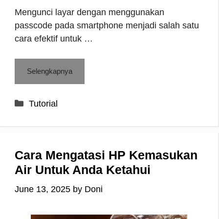
Mengunci layar dengan menggunakan
passcode pada smartphone menjadi salah satu
cara efektif untuk …
Selengkapnya
Categories
Tutorial
Cara Mengatasi HP Kemasukan
Air Untuk Anda Ketahui
June 13, 2025
by
Doni