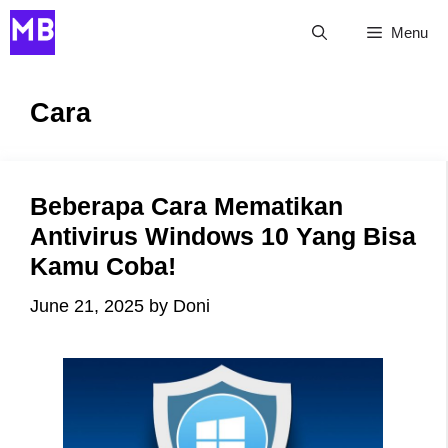
Skip
Menu
to
content
Cara
Beberapa Cara Mematikan
Antivirus Windows 10 Yang Bisa
Kamu Coba!
June 21, 2025
by
Doni