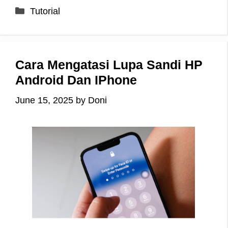
Categories
Tutorial
Cara Mengatasi Lupa Sandi HP
Android Dan IPhone
June 15, 2025
by
Doni