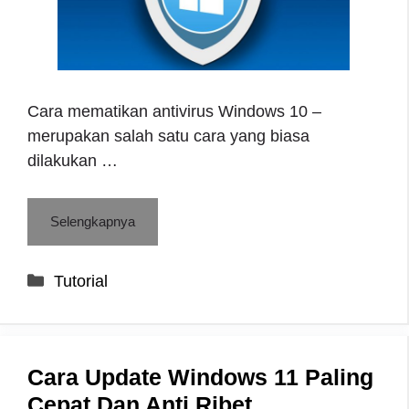
Cara mematikan antivirus Windows 10 –
merupakan salah satu cara yang biasa
dilakukan …
Selengkapnya
Categories
Tutorial
Cara Update Windows 11 Paling
Cepat Dan Anti Ribet