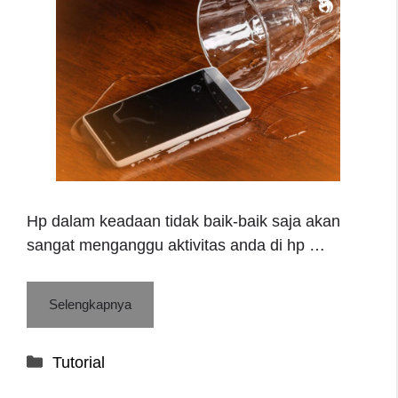
Hp dalam keadaan tidak baik-baik saja akan
sangat menganggu aktivitas anda di hp …
Selengkapnya
Categories
Tutorial