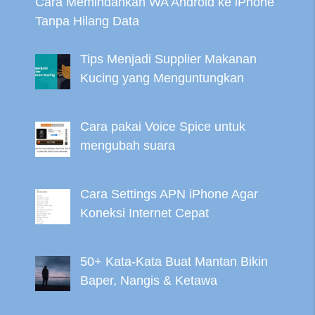
Cara Memindahkan WA Android ke iPhone
Tanpa Hilang Data
Tips Menjadi Supplier Makanan
Kucing yang Menguntungkan
Cara pakai Voice Spice untuk
mengubah suara
Cara Settings APN iPhone Agar
Koneksi Internet Cepat
50+ Kata-Kata Buat Mantan Bikin
Baper, Nangis & Ketawa