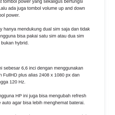
 tombol power yang sekaligus berfungsi
. Lalu ada juga tombol volume up and down
ol power.
ay hanya mendukung dual sim saja dan tidak
engguna bisa pakai satu sim atau dua sim
 bukan hybrid.
ni sebesar 6,6 inci dengan menggunakan
h FullHD plus alias 2408 x 1080 px dan
ngga 120 Hz.
ngguna HP ini juga bisa mengubah refresh
 auto agar bisa lebih menghemat baterai.