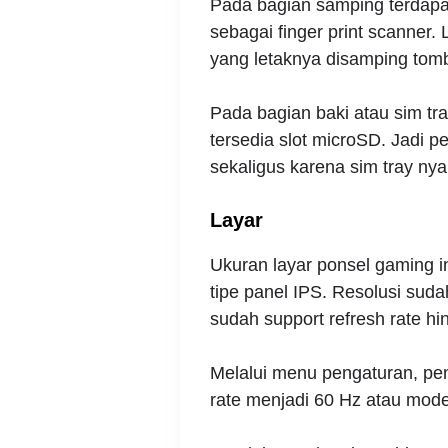
Pada bagian samping terdapat
sebagai finger print scanner
yang letaknya disamping tomb
Pada bagian baki atau sim tr
tersedia slot microSD. Jadi p
sekaligus karena sim tray nya
Layar
Ukuran layar ponsel gaming i
tipe panel IPS. Resolusi suda
sudah support refresh rate hi
Melalui menu pengaturan, pe
rate menjadi 60 Hz atau mode