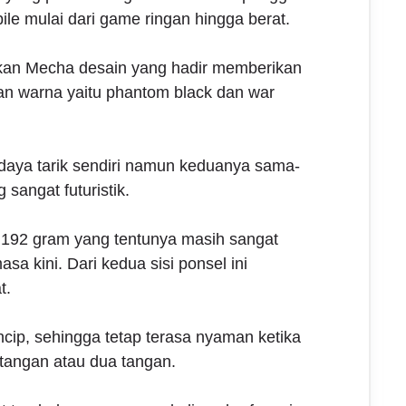
e mulai dari game ringan hingga berat.
kan Mecha desain yang hadir memberikan
ihan warna yaitu phantom black dan war
aya tarik sendiri namun keduanya sama-
angat futuristik.
 192 gram yang tentunya masih sangat
a kini. Dari kedua sisi ponsel ini
t.
ncip, sehingga tetap terasa nyaman ketika
tangan atau dua tangan.