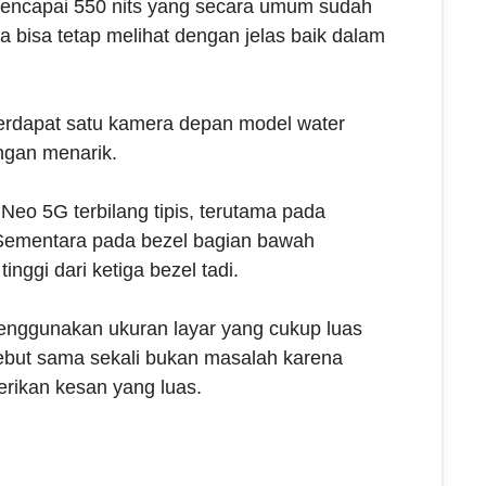
mencapai 550 nits yang secara umum sudah
a bisa tetap melihat dengan jelas baik dalam
terdapat satu kamera depan model water
ngan menarik.
 Neo 5G terbilang tipis, terutama pada
. Sementara pada bezel bagian bawah
inggi dari ketiga bezel tadi.
nggunakan ukuran layar yang cukup luas
rsebut sama sekali bukan masalah karena
rikan kesan yang luas.