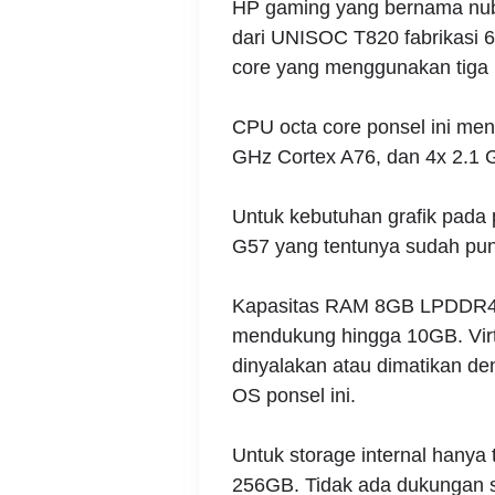
HP gaming yang bernama nub
dari UNISOC T820 fabrikasi 
core yang menggunakan tiga k
CPU octa core ponsel ini me
GHz Cortex A76, dan 4x 2.1 
Untuk kebutuhan grafik pada
G57 yang tentunya sudah pun
Kapasitas RAM 8GB LPDDR4x
mendukung hingga 10GB. Virt
dinyalakan atau dimatikan d
OS ponsel ini.
Untuk storage internal hanya t
256GB. Tidak ada dukungan st