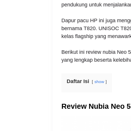
pendukung untuk menjalankan
Dapur pacu HP ini juga men
bernama T820. UNISOC T820 ad
kelas flagship yang menawark
Berikut ini review nubia Neo 
yang lengkap beserta kelebi
Daftar Isi
show
Review Nubia Neo 