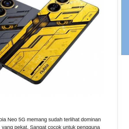
nubia Neo 5G memang sudah terlihat dominan
 yang pekat. Sangat cocok untuk pengguna