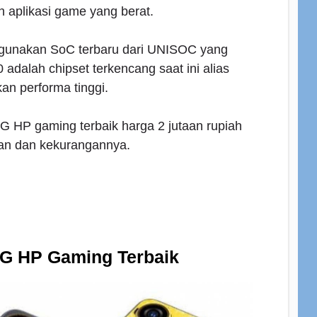
 aplikasi game yang berat.
ggunakan SoC terbaru dari UNISOC yang
alah chipset terkencang saat ini alias
an performa tinggi.
5G HP gaming terbaik harga 2 jutaan rupiah
han dan kekurangannya.
5G HP Gaming Terbaik