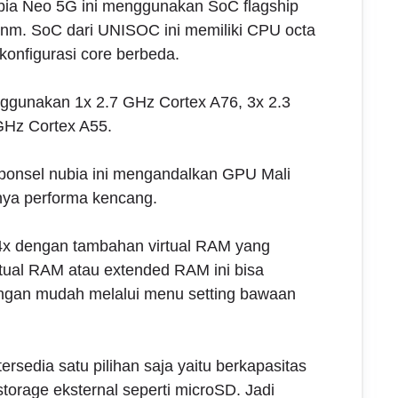
ia Neo 5G ini menggunakan SoC flagship
6nm. SoC dari UNISOC ini memiliki CPU octa
onfigurasi core berbeda.
nggunakan 1x 2.7 GHz Cortex A76, 3x 2.3
GHz Cortex A55.
 ponsel nubia ini mengandalkan GPU Mali
ya performa kencang.
 dengan tambahan virtual RAM yang
ual RAM atau extended RAM ini bisa
engan mudah melalui menu setting bawaan
ersedia satu pilihan saja yaitu berkapasitas
orage eksternal seperti microSD. Jadi