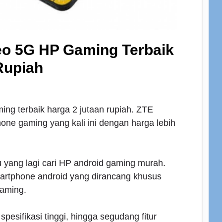
eo 5G HP Gaming Terbaik
Rupiah
ng terbaik harga 2 jutaan rupiah. ZTE
ne gaming yang kali ini dengan harga lebih
 yang lagi cari HP android gaming murah.
rtphone android yang dirancang khusus
aming.
spesifikasi tinggi, hingga segudang fitur