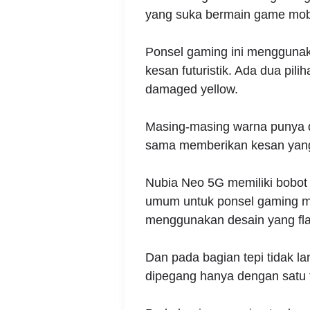
yang suka bermain game mobil
Ponsel gaming ini mengguna
kesan futuristik. Ada dua pil
damaged yellow.
Masing-masing warna punya d
sama memberikan kesan yang s
Nubia Neo 5G memiliki bobot
umum untuk ponsel gaming mas
menggunakan desain yang fla
Dan pada bagian tepi tidak la
dipegang hanya dengan satu 