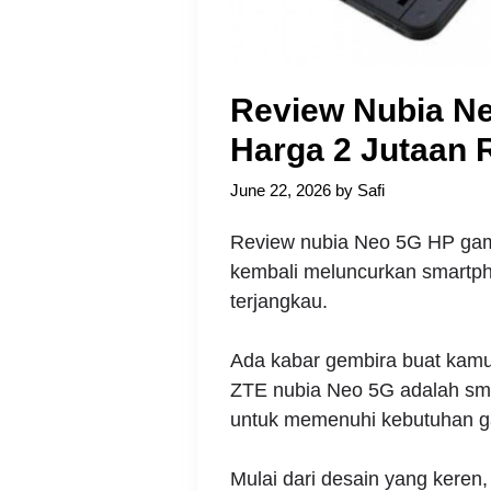
Review Nubia N
Harga 2 Jutaan 
June 22, 2026
by
Safi
Review nubia Neo 5G HP gami
kembali meluncurkan smartpho
terjangkau.
Ada kabar gembira buat kamu
ZTE nubia Neo 5G adalah sma
untuk memenuhi kebutuhan g
Mulai dari desain yang keren, 