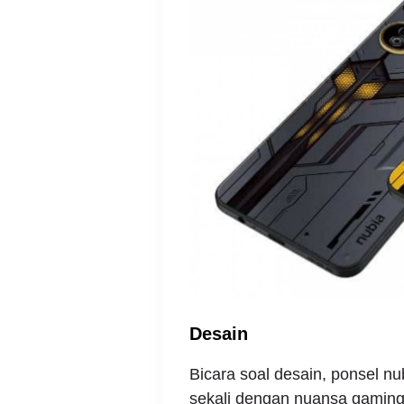
Desain
Bicara soal desain, ponsel 
sekali dengan nuansa gaming