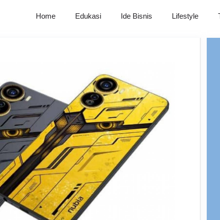
Home
Edukasi
Ide Bisnis
Lifestyle