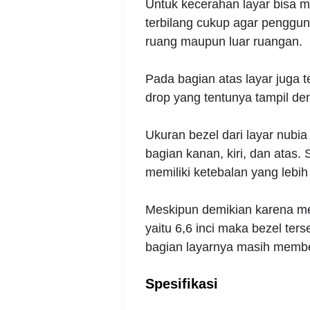
Untuk kecerahan layar bisa 
terbilang cukup agar penggun
ruang maupun luar ruangan.
Pada bagian atas layar juga 
drop yang tentunya tampil de
Ukuran bezel dari layar nubia
bagian kanan, kiri, dan atas
memiliki ketebalan yang lebih t
Meskipun demikian karena me
yaitu 6,6 inci maka bezel te
bagian layarnya masih membe
Spesifikasi