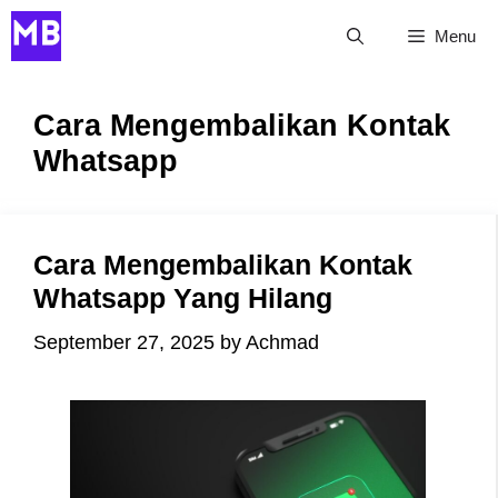
Skip
Menu
to
content
Cara Mengembalikan Kontak
Whatsapp
Cara Mengembalikan Kontak
Whatsapp Yang Hilang
September 27, 2025
by
Achmad