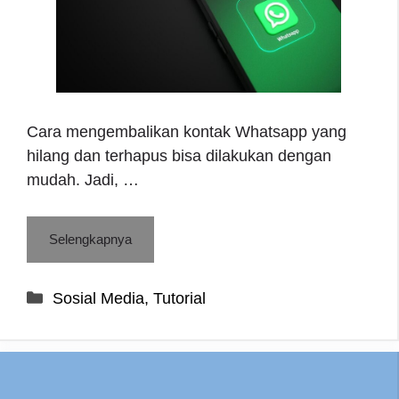
Cara mengembalikan kontak Whatsapp yang
hilang dan terhapus bisa dilakukan dengan
mudah. Jadi, …
Selengkapnya
Categories
Sosial Media
,
Tutorial