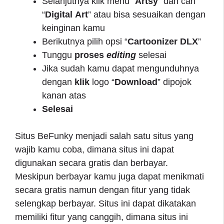
Selanjutnya klik menu “
Artsy
” dan cari
“
Digital
Art
” atau bisa sesuaikan dengan
keinginan kamu
Berikutnya pilih opsi “
Cartoonizer DLX
”
Tunggu
proses
editing
selesai
Jika sudah kamu dapat mengunduhnya
dengan
klik
logo “
Download
” dipojok
kanan atas
Selesai
Situs BeFunky menjadi salah satu situs yang
wajib kamu coba, dimana situs ini dapat
digunakan secara gratis dan berbayar.
Meskipun berbayar kamu juga dapat menikmati
secara gratis namun dengan fitur yang tidak
selengkap berbayar. Situs ini dapat dikatakan
memiliki fitur yang canggih, dimana situs ini