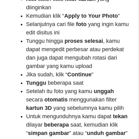
diinginkan
Kemudian klik “
Apply to Your Photo
”
Selanjutnya cari file
foto
yang ingin kamu
edit disitus ini
Tunggu hingga
proses
selesai
, kamu
dapat mengedit perbesar atau perdekat
dan juga dapat mengubah rotasi dari
gambar yang kamu upload
Jika sudah, klik “
Continue
”
Tunggu
beberapa saat
Setelah itu foto yang kamu
unggah
secara
otomatis
menggunakan filter
kartun
3D
yang sebelumnya kamu pilih
Untuk mengunduhnya kamu dapat
tekan
dilayar
beberapa
saat, kemudian klik
“
simpan
gambar
” atau “
unduh
gambar
”