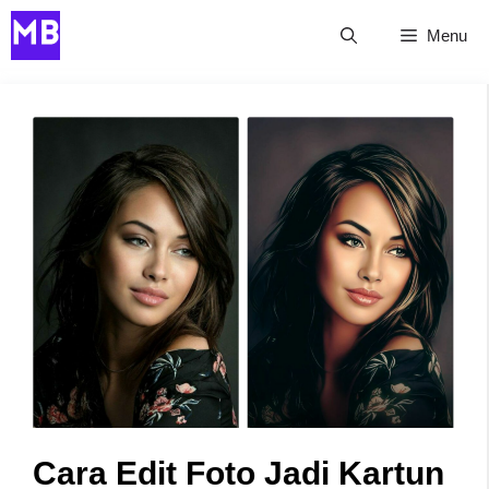
Skip
Menu
to
content
Cara Edit Foto Jadi Kartun