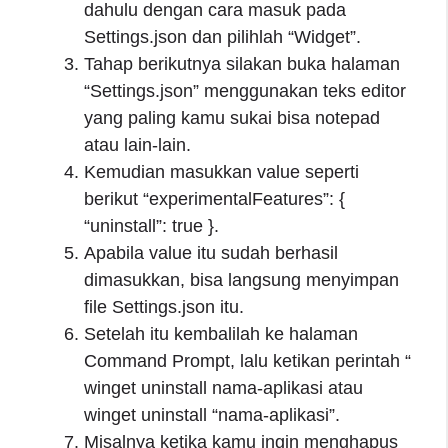
dahulu dengan cara masuk pada
Settings.json dan pilihlah “Widget”.
Tahap berikutnya silakan buka halaman
“Settings.json” menggunakan teks editor
yang paling kamu sukai bisa notepad
atau lain-lain.
Kemudian masukkan value seperti
berikut “experimentalFeatures”: {
“uninstall”: true }.
Apabila value itu sudah berhasil
dimasukkan, bisa langsung menyimpan
file Settings.json itu.
Setelah itu kembalilah ke halaman
Command Prompt, lalu ketikan perintah “
winget uninstall nama-aplikasi atau
winget uninstall “nama-aplikasi”.
Misalnya ketika kamu ingin menghapus