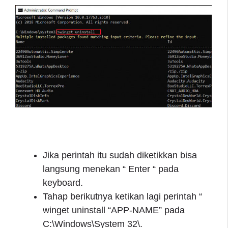
Jika perintah itu sudah diketikkan bisa
langsung menekan “ Enter “ pada
keyboard.
Tahap berikutnya ketikan lagi perintah “
winget uninstall “APP-NAME” pada
C:\Windows\System 32\.