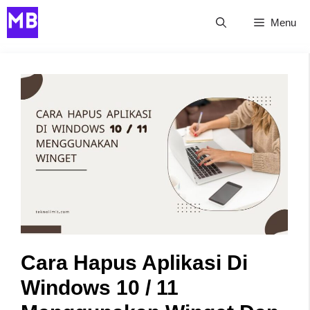
Skip
Menu
to
content
Cara Hapus Aplikasi Di
Windows 10 / 11