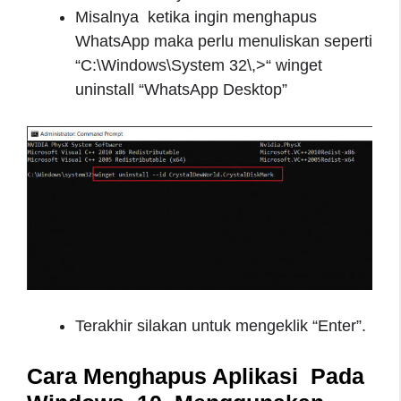
Misalnya ketika ingin menghapus
WhatsApp maka perlu menuliskan seperti
“C:\Windows\System 32\,>“ winget
uninstall “WhatsApp Desktop”
Terakhir silakan untuk mengeklik “Enter”.
Cara Menghapus Aplikasi Pada