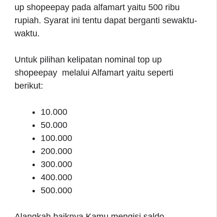
up shopeepay pada alfamart yaitu 500 ribu
rupiah. Syarat ini tentu dapat berganti sewaktu-
waktu.
Untuk pilihan kelipatan nominal top up
shopeepay melalui Alfamart yaitu seperti
berikut:
10.000
50.000
100.000
200.000
300.000
400.000
500.000
Alangkah baiknya Kamu mengisi saldo