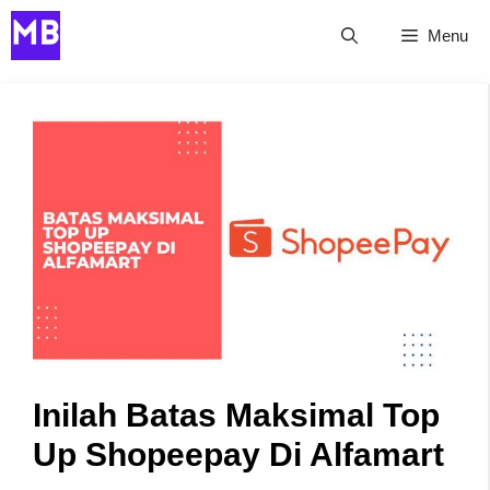
Skip
Menu
to
content
Inilah Batas Maksimal Top
Up Shopeepay Di Alfamart