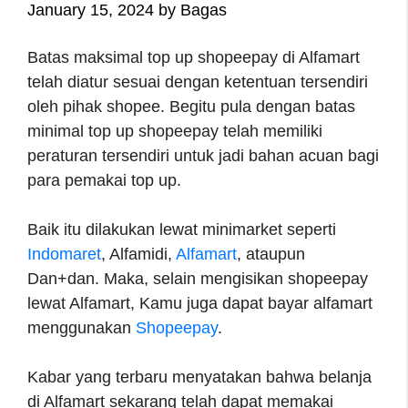
January 15, 2024
by
Bagas
Batas maksimal top up shopeepay di Alfamart
telah diatur sesuai dengan ketentuan tersendiri
oleh pihak shopee. Begitu pula dengan batas
minimal top up shopeepay telah memiliki
peraturan tersendiri untuk jadi bahan acuan bagi
para pemakai top up.
Baik itu dilakukan lewat minimarket seperti
Indomaret
, Alfamidi,
Alfamart
, ataupun
Dan+dan. Maka, selain mengisikan shopeepay
lewat Alfamart, Kamu juga dapat bayar alfamart
menggunakan
Shopeepay
.
Kabar yang terbaru menyatakan bahwa belanja
di Alfamart sekarang telah dapat memakai