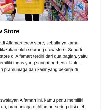
w Store
di Alfamart crew store, sebaiknya kamu
lakukan oleh seorang crew store. Seperti
ore di Alfamart terdiri dari dua bagian, yaitu
miliki tugas yang sangat berbeda. Untuk
ari pramuniaga dan kasir yang bekerja di
swalayan Alfamart ini, kamu perlu memiliki
ran, pramuniaga di Alfamart sering diisi oleh