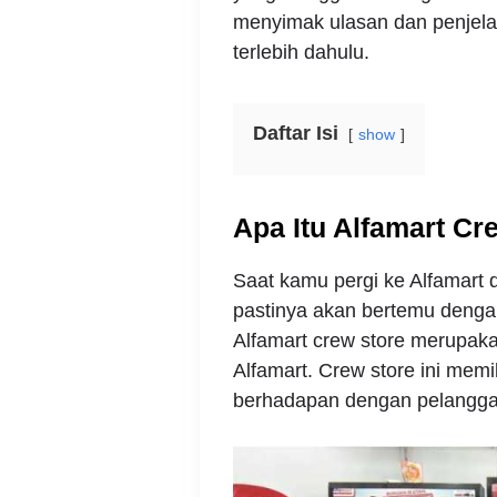
menyimak ulasan dan penjela
terlebih dahulu.
Daftar Isi
show
Apa Itu Alfamart Cr
Saat kamu pergi ke Alfamart
pastinya akan bertemu dengan 
Alfamart crew store merupak
Alfamart. Crew store ini memi
berhadapan dengan pelanggan