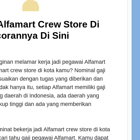
Alfamart Crew Store Di
rannya Di Sini
ginan melamar kerja jadi pegawai Alfamart
mart crew store di kota kamu? Nominal gaji
esuaikan dengan tugas yang diberikan dan
dak hanya itu, setiap Alfamart memiliki gaji
g daerah di Indonesia, ada daerah yang
up tinggi dan ada yang memberikan
inat bekerja jadi Alfamart crew store di kota
cari tahu gaji pegawai Alfamart. Kamu dapat