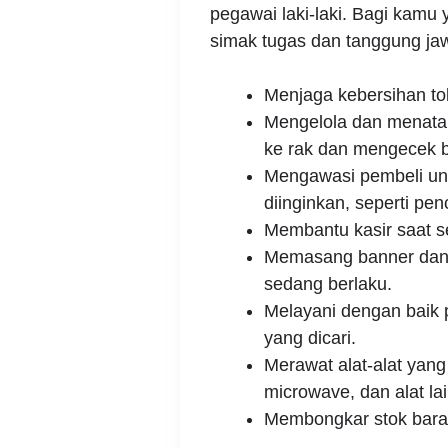
pegawai laki-laki. Bagi kamu
simak tugas dan tanggung jawa
Menjaga kebersihan to
Mengelola dan menata
ke rak dan mengecek b
Mengawasi pembeli unt
diinginkan, seperti pen
Membantu kasir saat s
Memasang banner dan
sedang berlaku.
Melayani dengan baik 
yang dicari.
Merawat alat-alat yang 
microwave, dan alat la
Membongkar stok baran