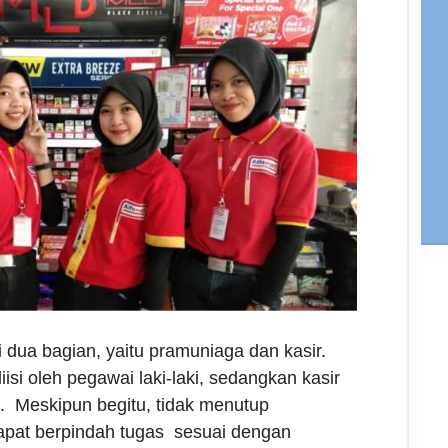
ri dua bagian, yaitu pramuniaga dan kasir.
isi oleh pegawai laki-laki, sedangkan kasir
. Meskipun begitu, tidak menutup
pat berpindah tugas sesuai dengan