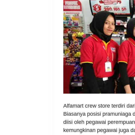
Alfamart crew store terdiri da
Biasanya posisi pramuniaga di
diisi oleh pegawai perempuan
kemungkinan pegawai juga da