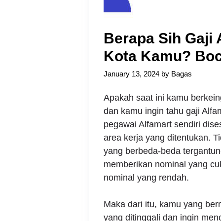
Berapa Sih Gaji 
Kota Kamu? Boco
January 13, 2024
by
Bagas
Apakah saat ini kamu berkein
dan kamu ingin tahu gaji Alfa
pegawai Alfamart sendiri dis
area kerja yang ditentukan. Ti
yang berbeda-beda tergantun
memberikan nominal yang cuk
nominal yang rendah.
Maka dari itu, kamu yang berm
yang ditinggali dan ingin men