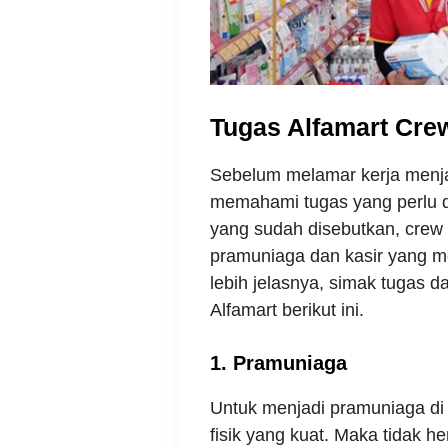
Tugas Alfamart Cre
Sebelum melamar kerja menja
memahami tugas yang perlu di
yang sudah disebutkan, crew st
pramuniaga dan kasir yang me
lebih jelasnya, simak tugas d
Alfamart berikut ini.
1. Pramuniaga
Untuk menjadi pramuniaga di 
fisik yang kuat. Maka tidak he