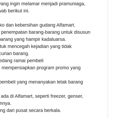
 yang ingin melamar menjadi pramuniaga,
b berikut ini.
ko dan kebersihan gudang Alfamart.
 penempatan barang-barang untuk disusun
arang yang hampir kadaluarsa.
uk mencegah kejadian yang tidak
curian barang.
edang ramai pembeli
 mempersiapkan program promo yang
pembeli yang menanyakan letak barang
ada di Alfamart, seperti freezer, genser,
innya.
g dari pusat secara berkala.