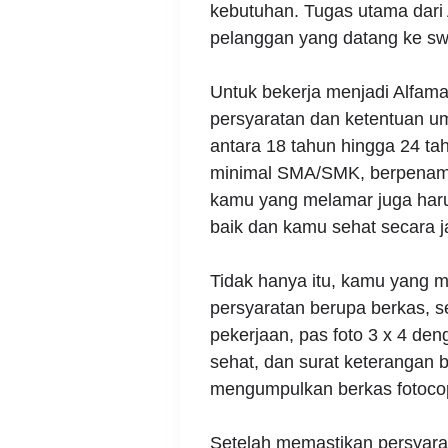
kebutuhan. Tugas utama dari 
pelanggan yang datang ke sw
Untuk bekerja menjadi Alfama
persyaratan dan ketentuan um
antara 18 tahun hingga 24 tah
minimal SMA/SMK, berpenampil
kamu yang melamar juga haru
baik dan kamu sehat secara j
Tidak hanya itu, kamu yang 
persyaratan berupa berkas, se
pekerjaan, pas foto 3 x 4 den
sehat, dan surat keterangan 
mengumpulkan berkas fotocop
Setelah memastikan persyar