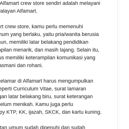
Alfamart crew store sendiri adalah melayani
alayan Alfamart.
rt crew store, kamu perlu memenuhi
um yang berlaku, yaitu pria/wanita berusia
un, memiliki latar belakang pendidikan
an menarik, dan masih lajang. Selain itu,
s memiliki keterampilan komunikasi yang
asmani dan rohani.
melamar di Alfamart harus mengumpulkan
perti Curriculum Vitae, surat lamaran
gan latar belakang biru, surat keterangan
belum menikah. Kamu juga perlu
y KTP, KK, ijazah, SKCK, dan kartu kuning.
atan umum sudah dipenuhi dan sudah