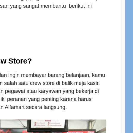
san yang sangat membantu berikut ini
ew Store?
 dan ingin membayar barang belanjaan, kamu
salah satu crew store di balik meja kasir.
an pegawai atau karyawan yang bekerja di
liki peranan yang penting karena harus
 Alfamart secara langsung.