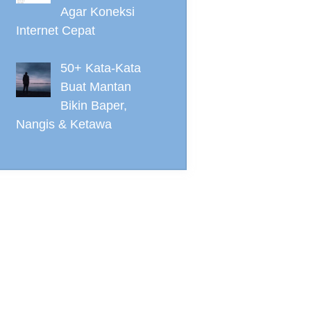
Agar Koneksi
Internet Cepat
50+ Kata-Kata
Buat Mantan
Bikin Baper,
Nangis & Ketawa