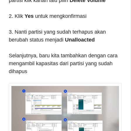
partisi klik kanan lalu pilih
Delete Volume
2. Klik
Yes
untuk mengkonfirmasi
3. Nanti partisi yang sudah terhapus akan
berubah status menjadi
Unalloacted
Selanjutnya, baru kita tambahkan dengan cara
mengambil kapasitas dari partisi yang sudah
dihapus