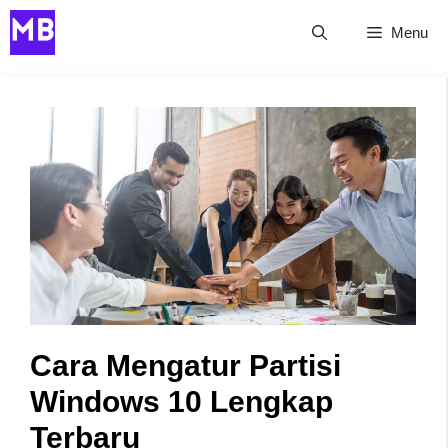
Skip
Menu
to
content
Cara Mengatur Partisi
Windows 10 Lengkap
Terbaru