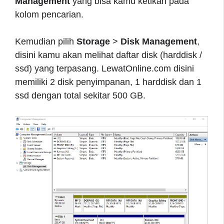
Management
yang bisa kamu ketikan pada
kolom pencarian.
Kemudian pilih
Storage
>
Disk Management
,
disini kamu akan melihat daftar disk (harddisk /
ssd) yang terpasang. LewatOnline.com disini
memiliki 2 disk penyimpanan, 1 harddisk dan 1
ssd dengan total sekitar 500 GB.