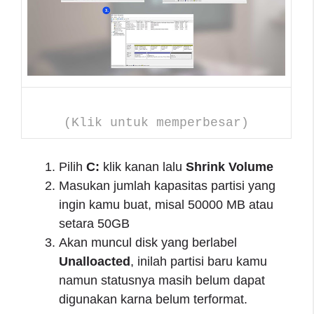
(Klik untuk memperbesar)
Pilih
C:
klik kanan lalu
Shrink Volume
Masukan jumlah kapasitas partisi yang
ingin kamu buat, misal 50000 MB atau
setara 50GB
Akan muncul disk yang berlabel
Unalloacted
, inilah partisi baru kamu
namun statusnya masih belum dapat
digunakan karna belum terformat.