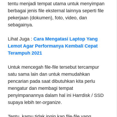
tentu menjadi tempat utama untuk menyimpan
berbagai jenis file eksternal lainnya seperti file
pekerjaan (dokumen), foto, video, dan
sebagainya.
Lihat Juga :
Cara Mengatasi Laptop Yang
Lemot Agar Performanya Kembali Cepat
Terampuh 2021
Untuk mencegah file-file tersebut tercampur
satu sama lain dan untuk memudahkan
pencarian pada saat dibutuhkan kita perlu
mengatur dan membagi tempat
penyimpanannya dalam hal ini Harrdisk / SSD
supaya lebih ter-
organize
.
Tentu, kamu tidak ingin kan file-file yang