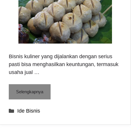
Bisnis kuliner yang dijalankan dengan serius
pasti bisa menghasilkan keuntungan, termasuk
usaha jual …
Selengkapnya
Categories
Ide Bisnis