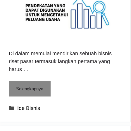
Di dalam memulai mendirikan sebuah bisnis
riset pasar termasuk langkah pertama yang
harus …
Selengkapnya
Categories
Ide Bisnis