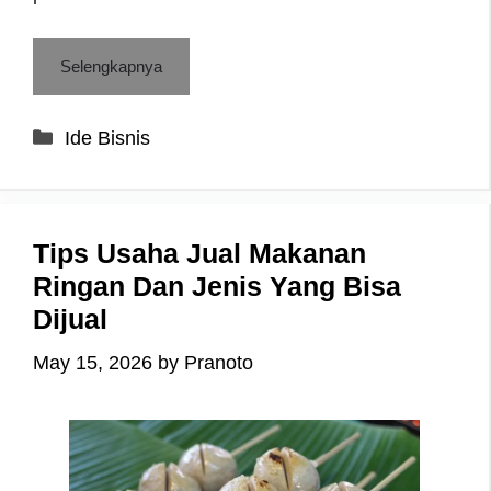
Selengkapnya
Categories
Ide Bisnis
Tips Usaha Jual Makanan
Ringan Dan Jenis Yang Bisa
Dijual
May 15, 2026
by
Pranoto