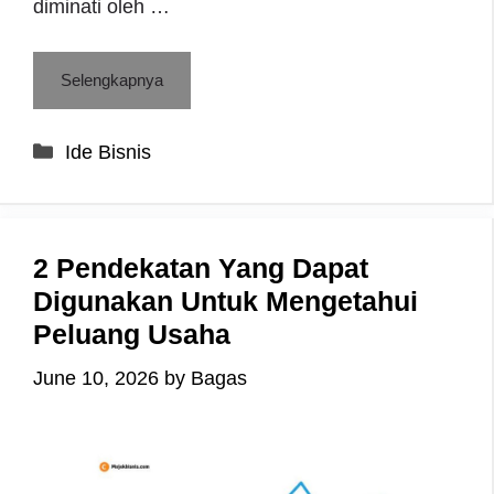
diminati oleh …
Selengkapnya
Categories
Ide Bisnis
2 Pendekatan Yang Dapat
Digunakan Untuk Mengetahui
Peluang Usaha
June 10, 2026
by
Bagas