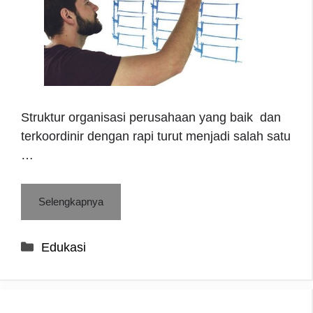
Struktur organisasi perusahaan yang baik dan
terkoordinir dengan rapi turut menjadi salah satu
…
Selengkapnya
Categories
Edukasi