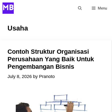
Skip
Menu
to
content
Usaha
Contoh Struktur Organisasi
Perusahaan Yang Baik Untuk
Pengembangan Bisnis
July 8, 2026
by
Pranoto