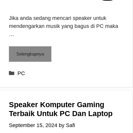
Jika anda sedang mencari speaker untuk
mendengarkan musik yang bagus di PC maka
…
Selengkapnya
Categories
PC
Speaker Komputer Gaming
Terbaik Untuk PC Dan Laptop
September 15, 2024
by
Safi