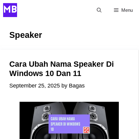
Skip
Menu
to
content
Speaker
Cara Ubah Nama Speaker Di
Windows 10 Dan 11
September 25, 2025
by
Bagas