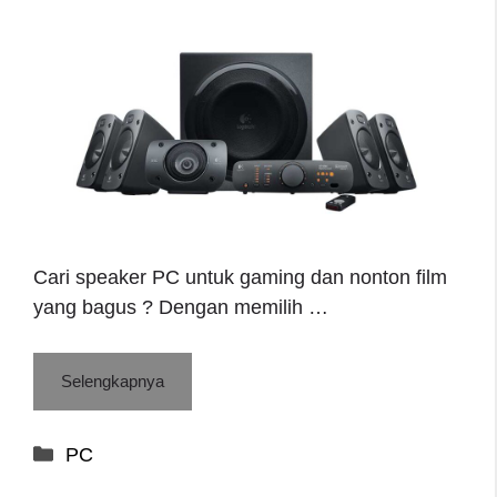
Cari speaker PC untuk gaming dan nonton film
yang bagus ? Dengan memilih …
Selengkapnya
Categories
PC