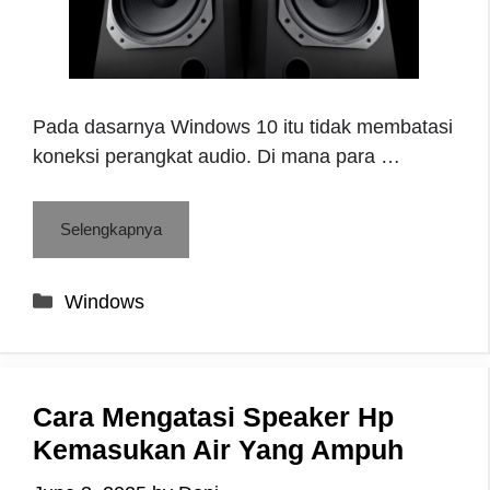
Pada dasarnya Windows 10 itu tidak membatasi
koneksi perangkat audio. Di mana para …
Selengkapnya
Categories
Windows
Cara Mengatasi Speaker Hp
Kemasukan Air Yang Ampuh