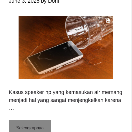
June 3, 2025
by
Doni
Kasus speaker hp yang kemasukan air memang
menjadi hal yang sangat menjengkelkan karena
…
Selengkapnya