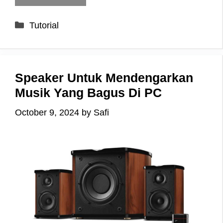
Categories
Tutorial
Speaker Untuk Mendengarkan
Musik Yang Bagus Di PC
October 9, 2024
by
Safi