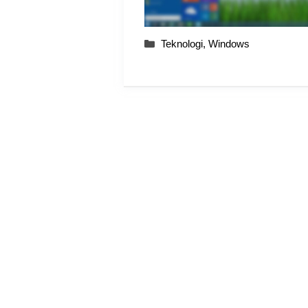
Categories
Teknologi
,
Windows