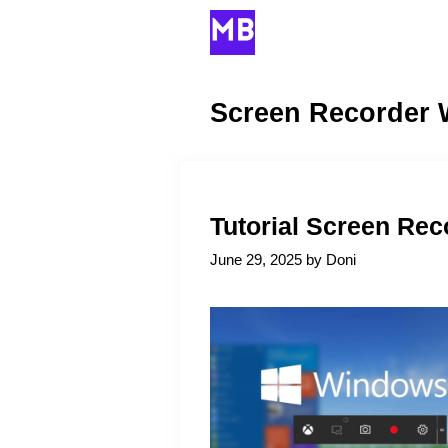
Skip
to
content
Screen Recorder
Tutorial Screen Rec
June 29, 2025
by
Doni