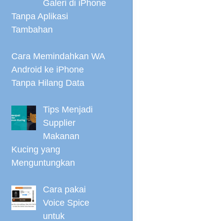
Galeri di iPhone
Tanpa Aplikasi
Tambahan
Cara Memindahkan WA
Android ke iPhone
Tanpa Hilang Data
Tips Menjadi
Supplier
Makanan
Kucing yang
Menguntungkan
Cara pakai
Voice Spice
untuk