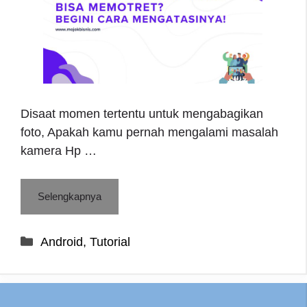
Disaat momen tertentu untuk mengabagikan
foto, Apakah kamu pernah mengalami masalah
kamera Hp …
Selengkapnya
Categories
Android
,
Tutorial