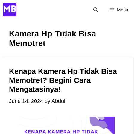
Skip
Menu
to
content
Kamera Hp Tidak Bisa
Memotret
Kenapa Kamera Hp Tidak Bisa
Memotret? Begini Cara
Mengatasinya!
June 14, 2024
by
Abdul