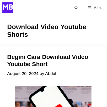
Skip
Menu
to
content
Download Video Youtube
Shorts
Begini Cara Download Video
Youtube Short
August 20, 2024
by
Abdul