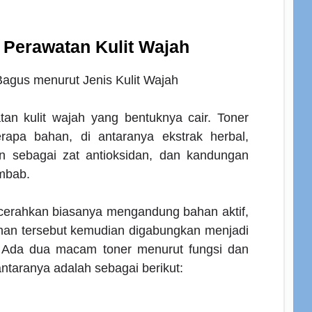
Perawatan Kulit Wajah
an kulit wajah yang bentuknya cair. Toner
rapa bahan, di antaranya ekstrak herbal,
n sebagai zat antioksidan, dan kandungan
embab.
ncerahkan
biasanya mengandung bahan aktif,
an tersebut kemudian digabungkan menjadi
i. Ada dua macam toner menurut fungsi dan
taranya adalah sebagai berikut: