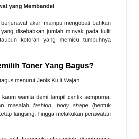
wat yang Membandel
t berjerawat
akan mampu mengobati bahkan
 yang disebabkan jumlah minyak pada kulit
 ataupun kotoran yang memicu tumbuhnya
milih Toner Yang Bagus?
h kaum wanita demi tampil cantik sempurna,
ikan masalah
fashion
,
body shape
(bentuk
n tetap langsing, hingga melakukan perawatan
 kulit, termasuk untuk wajah, di antaranya