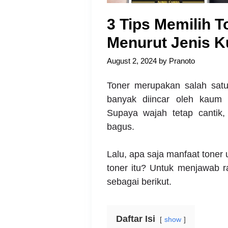
3 Tips Memilih 
Menurut Jenis Ku
August 2, 2024
by
Pranoto
Toner merupakan salah satu
banyak diincar oleh kaum 
Supaya wajah tetap cantik
bagus
.
Lalu, apa saja manfaat toner 
toner itu? Untuk menjawab 
sebagai berikut.
Daftar Isi
show