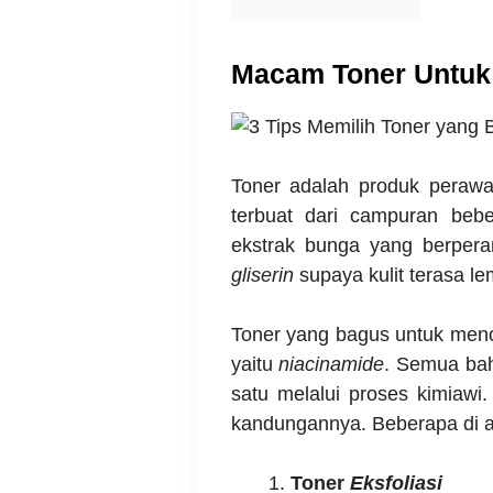
Macam Toner Untuk 
Toner adalah produk perawat
terbuat dari campuran bebe
ekstrak bunga yang berpera
gliserin
supaya kulit terasa l
Toner yang bagus untuk me
yaitu
niacinamide
. Semua bah
satu melalui proses kimiaw
kandungannya. Beberapa di an
Toner
Eksfoliasi