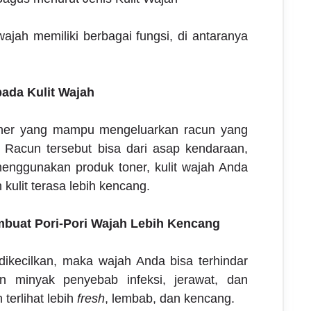
wajah memiliki berbagai fungsi, di antaranya
pada Kulit Wajah
ner yang mampu mengeluarkan racun yang
 Racun tersebut bisa dari asap kendaraan,
menggunakan produk toner, kulit wajah Anda
 kulit terasa lebih kencang.
buat Pori-Pori Wajah Lebih Kencang
l dikecilkan, maka wajah Anda bisa terhindar
n minyak penyebab infeksi, jerawat, dan
terlihat lebih
fresh
, lembab, dan kencang.