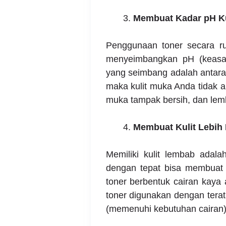
Membuat Kadar pH Ku
Penggunaan toner secara rut
menyeimbangkan pH (keasam
yang seimbang adalah antara
maka kulit muka Anda tidak ak
muka tampak bersih, dan lem
Membuat Kulit Lebih
Memiliki kulit lembab adal
dengan tepat bisa membuat 
toner berbentuk cairan kaya a
toner digunakan dengan tera
(memenuhi kebutuhan cairan) 