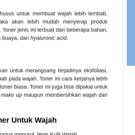
khusus untuk membuat wajah lebih lembab.
maka akan lebih mudah menyerap produk
 Toner jenis ini terbuat dari beberapa bahan,
ah buaya, dan
hyaluronic acid
.
akan untuk merangsang terjadinya eksfoliasi,
ati pada wajah. Toner ini cara kerjanya lebih
ner biasa. Toner ini juga bisa dipakai untuk
h
make up
maupun membersihkan wajah dari
ner Untuk Wajah