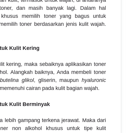
 toner, dan masih banyak lagi. Dalam hal
s khusus memilih
toner yang bagus untuk
memilih toner berdasarkan jenis kulit wajah.
uk Kulit Kering
ulit kering, maka sebaiknya aplikasikan toner
hol. Alangkah baiknya, Anda membeli toner
a
butelina glikol
, gliserin, maupun
hyaluronic
a memenuhi cairan pada kulit bagian wajah.
tuk Kulit Berminyak
a lebih gampang terkena jerawat. Maka dari
ner non alkohol khusus untuk tipe kulit