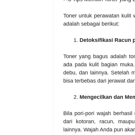
Toner untuk perawatan kulit 
adalah sebagai berikut:
Detoksifikasi Racun 
Toner yang bagus
adalah to
ada pada kulit bagian muka.
debu, dan lainnya. Setelah 
bisa terbebas dari jerawat dan
Mengecilkan dan Mem
Bila pori-pori wajah berhasi
dari kotoran, racun, maupu
lainnya. Wajah Anda pun akan 