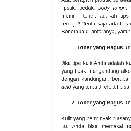
lipstik, bedak,
body
lotion
,
memilih toner, adakah tip
remaja
? Tentu saja ada tips 
Beberapa di antaranya, yaitu:
Toner yang Bagus unt
Jika tipe kulit Anda adalah k
yang tidak mengandung alko
dengan kandungan, berup
acid
yang terbukti efektif bis
Toner yang Bagus un
Kulit yang berminyak biasany
itu, Anda bisa memakai to