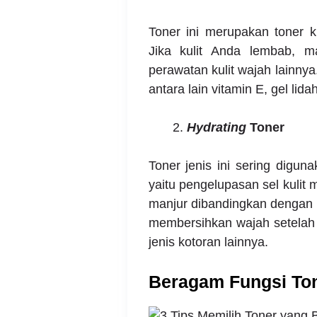
Toner ini merupakan toner 
Jika kulit Anda lembab, 
perawatan kulit wajah lainnya.
antara lain vitamin E, gel lid
Hydrating
Toner
Toner jenis ini sering digun
yaitu pengelupasan sel kulit m
manjur dibandingkan dengan to
membersihkan wajah setela
jenis kotoran lainnya.
Beragam Fungsi To