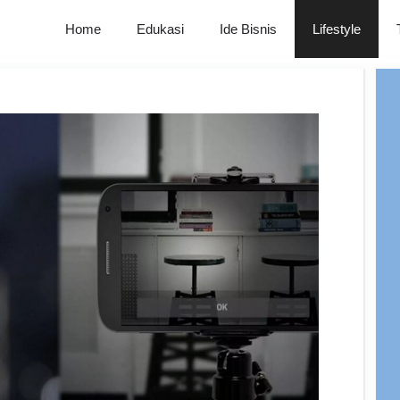
Home
Edukasi
Ide Bisnis
Lifestyle