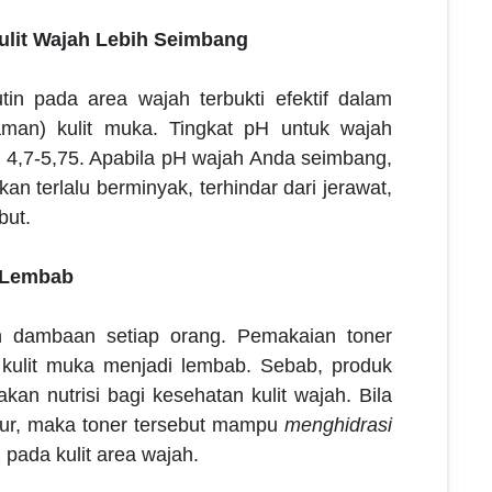
lit Wajah Lebih Seimbang
in pada area wajah terbukti efektif dalam
an) kulit muka. Tingkat pH untuk wajah
 4,7-5,75. Apabila pH wajah Anda seimbang,
an terlalu berminyak, terhindar dari jerawat,
but.
 Lembab
ah dambaan setiap orang. Pemakaian toner
kulit muka menjadi lembab. Sebab, produk
kan nutrisi bagi kesehatan kulit wajah. Bila
tur, maka toner tersebut mampu
menghidrasi
pada kulit area wajah.