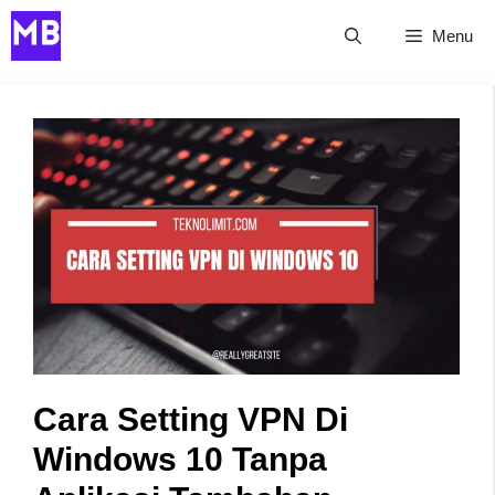
Skip
Menu
to
content
Cara Setting VPN Di
Windows 10 Tanpa