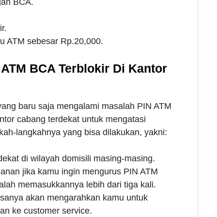
gan BCA.
r.
tu ATM sebesar Rp.20,000.
 ATM BCA Terblokir Di Kantor
ang baru saja mengalami masalah PIN ATM
antor cabang terdekat untuk mengatasi
gkah-langkahnya yang bisa dilakukan, yakni:
ekat di wilayah domisili masing-masing.
manan jika kamu ingin mengurus PIN ATM
salah memasukkannya lebih dari tiga kali.
asanya akan mengarahkan kamu untuk
an ke customer service.