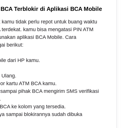
BCA Terblokir di Aplikasi BCA Mobile
 kamu tidak perlu repot untuk buang waktu
 terdekat. kamu bisa mengatasi PIN ATM
unakan aplikasi BCA Mobile. Cara
i berikut:
ile dari HP kamu.
i Ulang.
mor kartu ATM BCA kamu.
sampai pihak BCA mengirim SMS verifikasi
.
BCA ke kolom yang tersedia.
tnya sampai blokirannya sudah dibuka