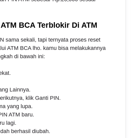
 ATM BCA Terblokir Di ATM
 sama sekali, tapi ternyata proses reset
alui ATM BCA lho. kamu bisa melakukannya
gkah di bawah ini:
kat.
ang Lainnya.
rikutnya, klik Ganti PIN.
a yang lupa.
IN ATM baru.
 lagi.
ah berhasil diubah.