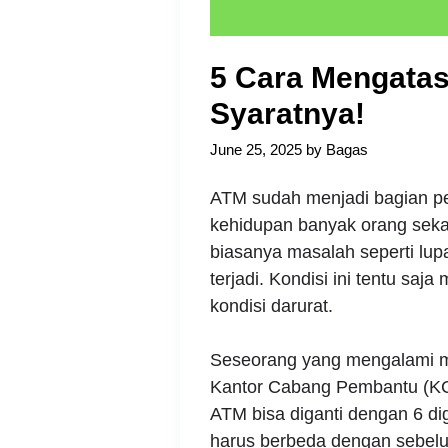
5 Cara Mengatas
Syaratnya!
June 25, 2025
by
Bagas
ATM sudah menjadi bagian pen
kehidupan banyak orang sek
biasanya masalah seperti lu
terjadi. Kondisi ini tentu saj
kondisi darurat.
Seseorang yang mengalami ma
Kantor Cabang Pembantu (KC
ATM bisa diganti dengan 6 di
harus berbeda dengan sebelum