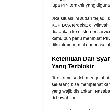
lupa PIN terakhir yang diguna
Jika situasi ini sudah terjadi
KCP BCA terdekat di wilayah
diarahkan ke customer servic
kamu pun perlu membuat PIN 
dilakukan normal dan masalah t
Ketentuan Dan Sya
Yang Terblokir
Jika kamu sudah mengetahui
sekarang bisa memperhatikan
yang wajib disiapkan. Nasaba
di bawah ini: