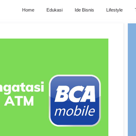
Home
Edukasi
Ide Bisnis
Lifestyle