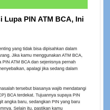
i Lupa PIN ATM BCA, Ini
ting yang tidak bisa dipisahkan dalam
arang. Jika kamu menggunakan ATM BCA,
pa PIN ATM BCA dan sejenisnya pernah
a menyebalkan, apalagi jika sedang dalam
salah tersebut biasanya wajib mendatangi
P) BCA terdekat. Tujuannya supaya PIN
git angka baru, sedangkan PIN yang baru
nya. Selain itu, pastikan kamu