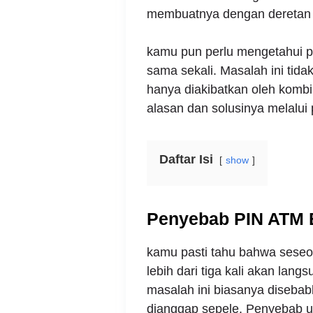
membuatnya dengan deretan an
kamu pun perlu mengetahui
sama sekali. Masalah ini tida
hanya diakibatkan oleh kombi
alasan dan solusinya melalui 
Daftar Isi
show
Penyebab PIN ATM 
kamu pasti tahu bahwa ses
lebih dari tiga kali akan lang
masalah ini biasanya disebabk
dianggap sepele. Penyebab 