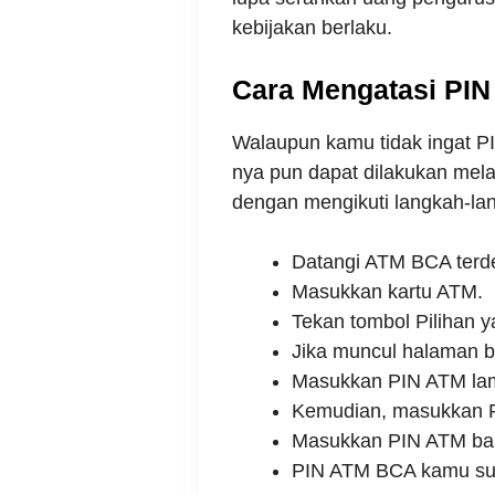
kebijakan berlaku.
Cara Mengatasi PIN
Walaupun kamu tidak ingat PIN
nya pun dapat dilakukan mel
dengan mengikuti langkah-lan
Datangi ATM BCA terde
Masukkan kartu ATM.
Tekan tombol Pilihan y
Jika muncul halaman be
Masukkan PIN ATM lam
Kemudian, masukkan P
Masukkan PIN ATM baru
PIN ATM BCA kamu sud