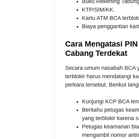
Buku Rekening Tabun
KTP/SIM/KK.
Kartu ATM BCA terbloki
Biaya penggantian kar
Cara Mengatasi PIN
Cabang Terdekat
Secara umum nasabah BCA y
terblokir harus mendatangi k
perkara tersebut. Berikut lan
Kunjungi KCP BCA terd
Beritahu petugas kea
yang terblokir karena 
Petugas keamanan bi
mengambil nomor antri