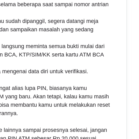
elama beberapa saat sampai nomor antrian
u sudah dipanggil, segera datangi meja
 dan sampaikan masalah yang sedang
 langsung meminta semua bukti mulai dari
an BCA, KTP/SIM/KK serta kartu ATM BCA
mengenai data diri untuk verifikasi.
ngat alias lupa PIN, biasanya kamu
M yang baru. Akan tetapi, kalau kamu masih
 bisa membantu kamu untuk melakukan reset
rannya.
ice lainnya sampai prosesnya selesai, jangan
san PIN ATM sebesar Rp.20,000 sesuai