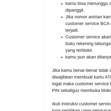
kamu bisa menunggu s
dipanggil.
Jika nomor antrian kam
customer service BCA
terjadi.
Customer service akan
buku rekening tabung
yang terblokir.
kamu pun akan ditanya 
Jika kamu benar-benar tidak i
diwajibkan membuat kartu AT
ingat maka customer service
PIN sekaligus membuka bloki
Ikuti instruksi customer serv
lupa serahkan uang penguru