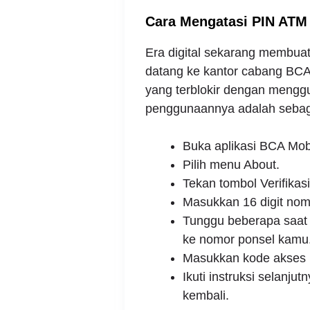
Cara Mengatasi PIN ATM 
Era digital sekarang membuat
datang ke kantor cabang BCA
yang terblokir dengan mengg
penggunaannya adalah sebaga
Buka aplikasi BCA Mob
Pilih menu About.
Tekan tombol Verifikas
Masukkan 16 digit no
Tunggu beberapa saat 
ke nomor ponsel kamu
Masukkan kode akses 
Ikuti instruksi selanju
kembali.