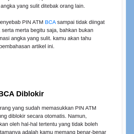
gka yang sulit ditebak orang lain.
 penyebab PIN ATM
BCA
sampai tidak diingat
k serta merta begitu saja, bahkan bukan
nasi angka yang sulit. kamu akan tahu
pembahasan artikel ini.
BCA Diblokir
eorang yang sudah memasukkan PIN ATM
sung diblokir secara otomatis. Namun,
an oleh hal-hal tertentu yang tidak boleh
utamanya adalah kamu memang benar-benar