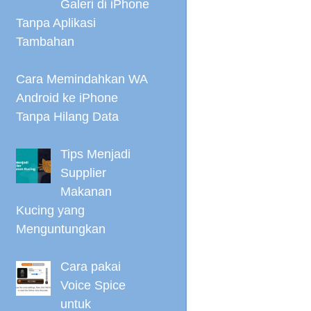
Galeri di iPhone
Tanpa Aplikasi
Tambahan
Cara Memindahkan WA
Android ke iPhone
Tanpa Hilang Data
Tips Menjadi
Supplier
Makanan
Kucing yang
Menguntungkan
Cara pakai
Voice Spice
untuk