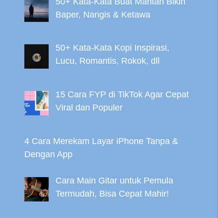
50+ Kata-Kata Buat Mantan Bikin
Baper, Nangis & Ketawa
50+ Kata-Kata Kopi Inspirasi,
Lucu, Romantis, Rokok, dll
15 Cara FYP di TikTok Agar Cepat
Viral dan Populer
4 Cara Merekam Layar iPhone Tanpa &
Dengan App
Cara Main Gitar untuk Pemula
Termudah, Bisa Cepat Mahir!