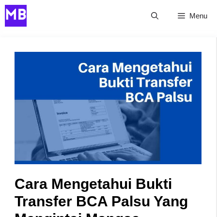
Skip
Menu
to
content
Cara Mengetahui Bukti
Transfer BCA Palsu Yang