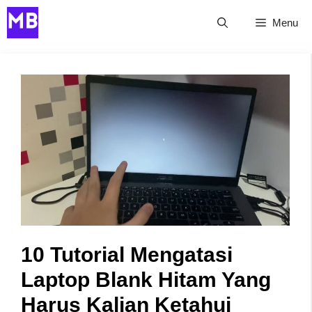
Skip
Menu
to
content
10 Tutorial Mengatasi
Laptop Blank Hitam Yang
Harus Kalian Ketahui