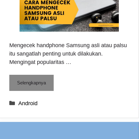
Mengecek handphone Samsung asli atau palsu
itu sangatlah penting untuk dilakukan.
Mengingat popularitas …
Selengkapnya
Categories
Android