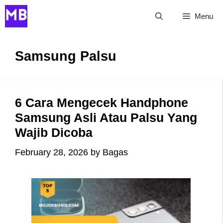
Skip
Menu
to
content
Samsung Palsu
6 Cara Mengecek Handphone
Samsung Asli Atau Palsu Yang
Wajib Dicoba
February 28, 2026
by
Bagas