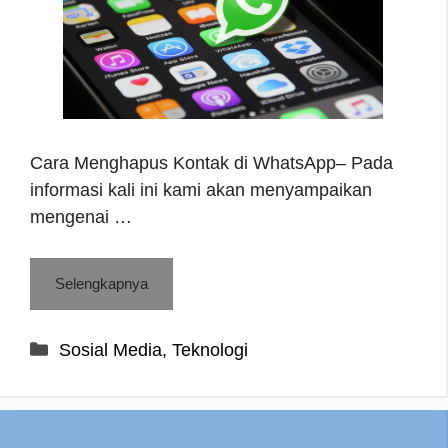
Cara Menghapus Kontak di WhatsApp– Pada
informasi kali ini kami akan menyampaikan
mengenai …
Selengkapnya
Categories
Sosial Media
,
Teknologi