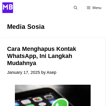
Skip
Menu
to
content
Media Sosia
Cara Menghapus Kontak
WhatsApp, Ini Langkah
Mudahnya
January 17, 2025
by
Asep