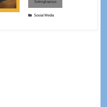
Selengkapnya
Categories
Sosial Media