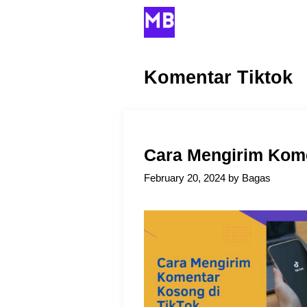
Skip
to
content
Komentar Tiktok
Cara Mengirim Kome
February 20, 2024
by
Bagas