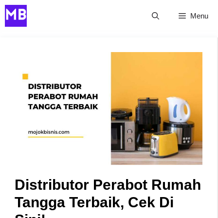
Skip
Menu
to
content
Distributor Perabot Rumah
Tangga Terbaik, Cek Di