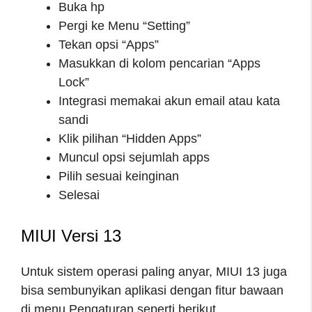
Buka hp
Pergi ke Menu “Setting”
Tekan opsi “Apps”
Masukkan di kolom pencarian “Apps
Lock”
Integrasi memakai akun email atau kata
sandi
Klik pilihan “Hidden Apps”
Muncul opsi sejumlah apps
Pilih sesuai keinginan
Selesai
MIUI Versi 13
Untuk sistem operasi paling anyar, MIUI 13 juga
bisa sembunyikan aplikasi dengan fitur bawaan
di menu Pengaturan seperti berikut.