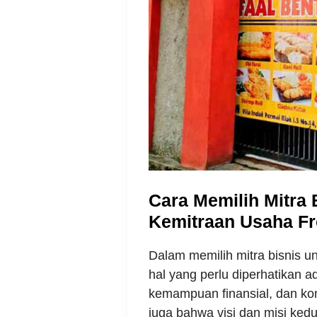
Cara Memilih Mitra 
Kemitraan Usaha F
Dalam memilih mitra bisnis u
hal yang perlu diperhatikan ad
kemampuan finansial, dan komi
juga bahwa visi dan misi ked