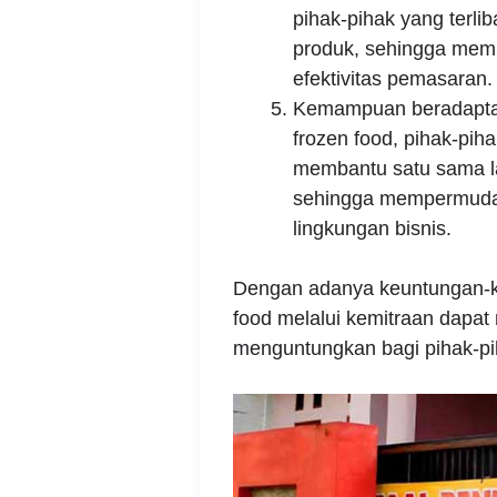
pihak-pihak yang terli
produk, sehingga mem
efektivitas pemasaran.
Kemampuan beradaptasi
frozen food, pihak-piha
membantu satu sama la
sehingga mempermudah
lingkungan bisnis.
Dengan adanya keuntungan-ke
food melalui kemitraan dapat
menguntungkan bagi pihak-pih