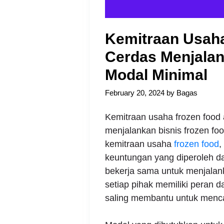
Kemitraan Usaha
Cerdas Menjalan
Modal Minimal
February 20, 2024
by
Bagas
Kemitraan usaha frozen food 
menjalankan bisnis frozen fo
kemitraan usaha
frozen food
,
keuntungan yang diperoleh dar
bekerja sama untuk menjalank
setiap pihak memiliki peran
saling membantu untuk menca