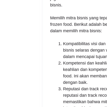
bisnis.
Memilih mitra bisnis yang te
frozen food. Berikut adalah 
dalam memilih mitra bisnis:
Kompatibilitas visi dan
bisnis selaras dengan 
dalam mencapai tujuan
Kompetensi dan keahlia
keahlian dan kompeten
food. Ini akan memban
dengan baik.
Reputasi dan track reco
reputasi dan track rec
memastikan bahwa mitr