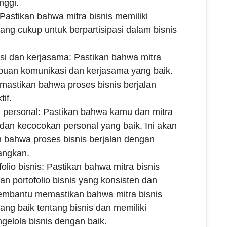
nggi.
astikan bahwa mitra bisnis memiliki
ng cukup untuk berpartisipasi dalam bisnis
 dan kerjasama: Pastikan bahwa mitra
puan komunikasi dan kerjasama yang baik.
astikan bahwa proses bisnis berjalan
if.
n personal: Pastikan bahwa kamu dan mitra
s dan kecocokan personal yang baik. Ini akan
bahwa proses bisnis berjalan dengan
angkan.
lio bisnis: Pastikan bahwa mitra bisnis
n portofolio bisnis yang konsisten dan
membantu memastikan bahwa mitra bisnis
ng baik tentang bisnis dan memiliki
lola bisnis dengan baik.