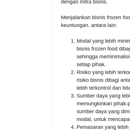
dengan mitra bisnis.
Menjalankan bisnis frozen fo
keuntungan, antara lain:
Modal yang lebih mini
bisnis frozen food diba
sehingga meminimalisi
setiap pihak.
Risiko yang lebih terk
risiko bisnis dibagi ant
lebih terkontrol dan ti
Sumber daya yang lebi
memungkinkan pihak-pi
sumber daya yang dimili
modal, untuk mencapai
Pemasaran yang lebih e