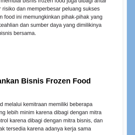
emulai bisnis frozen food juga dibagi antar
r risiko dan memperbesar peluang sukses
en food ini memungkinkan pihak-pihak yang
keahlian dan sumber daya yang dimilikinya
isnis bersama.
nkan Bisnis Frozen Food
od melalui kemitraan memiliki beberapa
ng lebih minim karena dibagi dengan mitra
ontrol karena dibagi dengan mitra bisnis, dan
ak tersedia karena adanya kerja sama