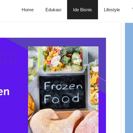
Home
Edukasi
Ide Bisnis
Lifestyle