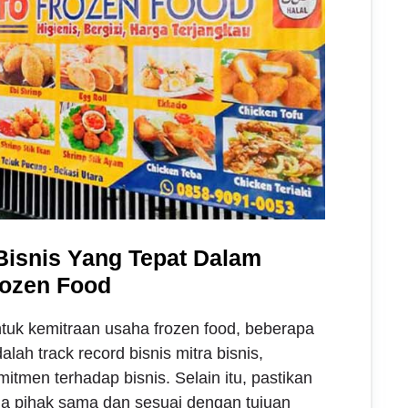
Bisnis Yang Tepat Dalam
rozen Food
ntuk kemitraan usaha frozen food, beberapa
alah track record bisnis mitra bisnis,
tmen terhadap bisnis. Selain itu, pastikan
ua pihak sama dan sesuai dengan tujuan