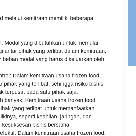
od melalui kemitraan memiliki beberapa
m: Modal yang dibutuhkan untuk memulai
gi antar pihak yang terlibat dalam kemitraan,
r beban modal yang harus dikeluarkan oleh
ontrol: Dalam kemitraan usaha frozen food,
ar pihak yang terlibat, sehingga risiko bisnis
dak terpusat pada satu pihak saja.
h banyak: Kemitraan usaha frozen food
hak yang terlibat untuk memanfaatkan
kinya, seperti keahlian, jaringan, dan
 kesuksesan bisnis bersama.
fektif: Dalam kemitraan usaha frozen food,