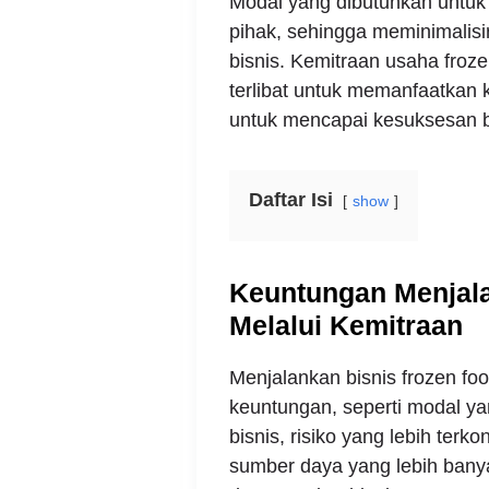
Modal yang dibutuhkan untuk m
pihak, sehingga meminimalisi
bisnis. Kemitraan usaha froz
terlibat untuk memanfaatkan 
untuk mencapai kesuksesan b
Daftar Isi
show
Keuntungan Menjala
Melalui Kemitraan
Menjalankan bisnis frozen fo
keuntungan, seperti modal ya
bisnis, risiko yang lebih terk
sumber daya yang lebih bany