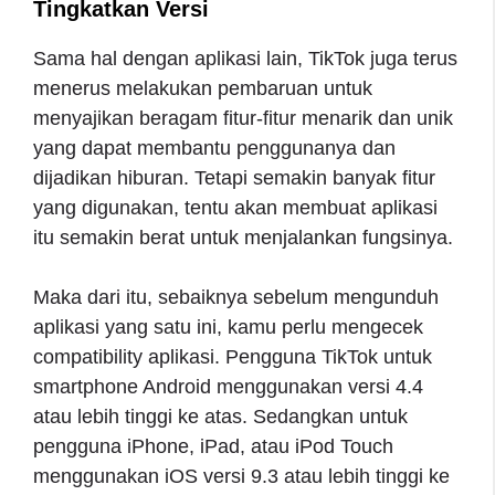
Tingkatkan Versi
Sama hal dengan aplikasi lain, TikTok juga terus
menerus melakukan pembaruan untuk
menyajikan beragam fitur-fitur menarik dan unik
yang dapat membantu penggunanya dan
dijadikan hiburan. Tetapi semakin banyak fitur
yang digunakan, tentu akan membuat aplikasi
itu semakin berat untuk menjalankan fungsinya.
Maka dari itu, sebaiknya sebelum mengunduh
aplikasi yang satu ini, kamu perlu mengecek
compatibility aplikasi. Pengguna TikTok untuk
smartphone Android menggunakan versi 4.4
atau lebih tinggi ke atas. Sedangkan untuk
pengguna iPhone, iPad, atau iPod Touch
menggunakan iOS versi 9.3 atau lebih tinggi ke