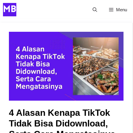
Skip
Menu
to
content
4 Alasan Kenapa TikTok
Tidak Bisa Didownload,