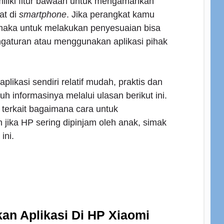
miliki fitur bawaan untuk mengamankan
at di
smartphone
. Jika perangkat kamu
i maka untuk melakukan penyesuaian bisa
aturan atau menggunakan aplikasi pihak
ikasi sendiri relatif mudah, praktis dan
h informasinya melalui ulasan berikut ini.
 terkait bagaimana cara untuk
jika HP sering dipinjam oleh anak, simak
ini.
n Aplikasi Di HP Xiaomi