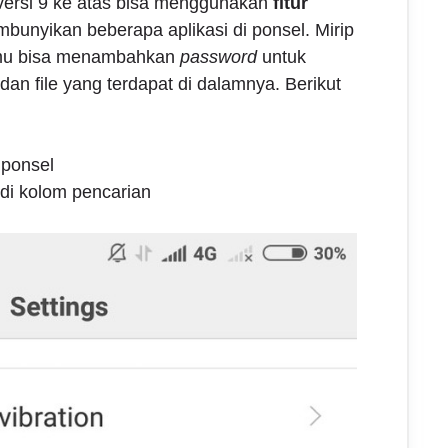
versi 9 ke atas bisa menggunakan
fitur
unyikan beberapa aplikasi di ponsel. Mirip
amu bisa menambahkan
password
untuk
dan file yang terdapat di dalamnya. Berikut
 ponsel
di kolom pencarian