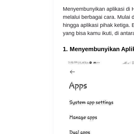
Menyembunyikan aplikasi di H
melalui berbagai cara. Mulai
hingga aplikasi pihak ketiga.
yang bisa kamu ikuti, di antar
1. Menyembunyikan Apli