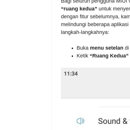
Bagi seluruh pengguna MIUI 
“ruang kedua”
untuk menyemb
dengan fitur sebelumnya, k
melindungi beberapa aplikasi 
langkah-langkahnya:
Buka
menu setelan
di
Ketik
“Ruang Kedua”