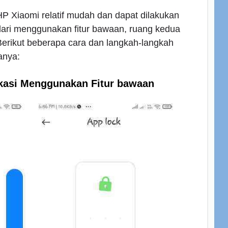
P Xiaomi relatif mudah dan dapat dilakukan
 dari menggunakan fitur bawaan, ruang kedua
 Berikut beberapa cara dan langkah-langkah
anya:
kasi Menggunakan Fitur bawaan