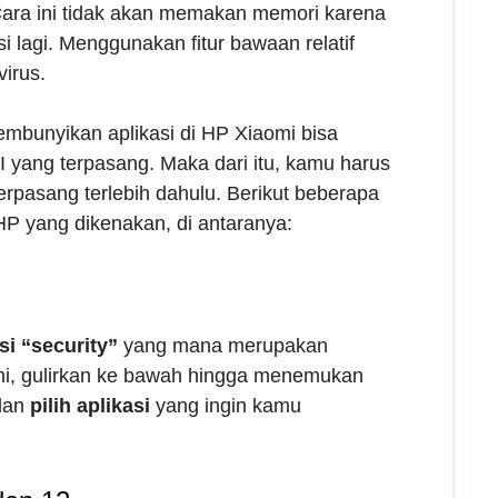
ara ini tidak akan memakan memori karena
i lagi. Menggunakan fitur bawaan relatif
irus.
mbunyikan aplikasi di HP Xiaomi bisa
I yang terpasang. Maka dari itu, kamu harus
erpasang terlebih dahulu. Berikut beberapa
HP yang dikenakan, di antaranya:
si “security”
yang mana merupakan
mi, gulirkan ke bawah hingga menemukan
 dan
pilih aplikasi
yang ingin kamu