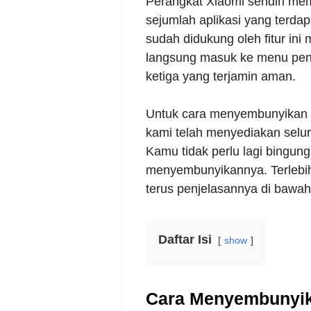
Perangkat Xiaomi sendiri me
sejumlah aplikasi yang terdap
sudah didukung oleh fitur in
langsung masuk ke menu peng
ketiga yang terjamin aman.
Untuk cara menyembunyikan apl
kami telah menyediakan seluru
Kamu tidak perlu lagi bingung
menyembunyikannya. Terlebih 
terus penjelasannya di bawah 
Daftar Isi
show
Cara Menyembunyika