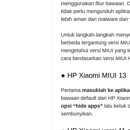
menggunakan fitur bawaan. C
tidak perlu mengunduh aplikas
lebih aman dari malware dan v
Untuk langkah-langkah menye
berbeda tergantung versi MIU
mengetahui versi MIUI yang t
cara berdasarkan versi MIUI 
● HP Xiaomi MIUI 13
Pertama
masuklah ke aplika
bawaan default dari HP Xiao
opsi “hide apps”
lalu ketuk
sembunyikan.