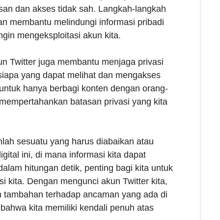
san dan akses tidak sah. Langkah-langkah
an membantu melindungi informasi pribadi
ingin mengeksploitasi akun kita.
un Twitter juga membantu menjaga privasi
siapa yang dapat melihat dan mengakses
h untuk hanya berbagi konten dengan orang-
 mempertahankan batasan privasi yang kita
lah sesuatu yang harus diabaikan atau
ital ini, di mana informasi kita dapat
lam hitungan detik, penting bagi kita untuk
 kita. Dengan mengunci akun Twitter kita,
n tambahan terhadap ancaman yang ada di
bahwa kita memiliki kendali penuh atas