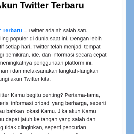
kun Twitter Terbaru
r Terbaru
– Twitter adalah salah satu
ing populer di dunia saat ini. Dengan lebih
f setiap hari, Twitter telah menjadi tempat
i pemikiran, ide, dan informasi secara cepat
eningkatnya penggunaan platform ini,
ahami dan melaksanakan langkah-langkah
ngi akun Twitter kita.
tter Kamu begitu penting? Pertama-tama,
isi informasi pribadi yang berharga, seperti
atau bahkan lokasi Kamu. Jika akun Kamu
mu dapat jatuh ke tangan yang salah dan
 tidak diinginkan, seperti pencurian