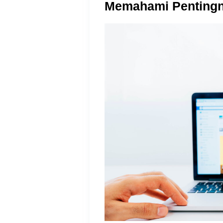
Memahami Penting