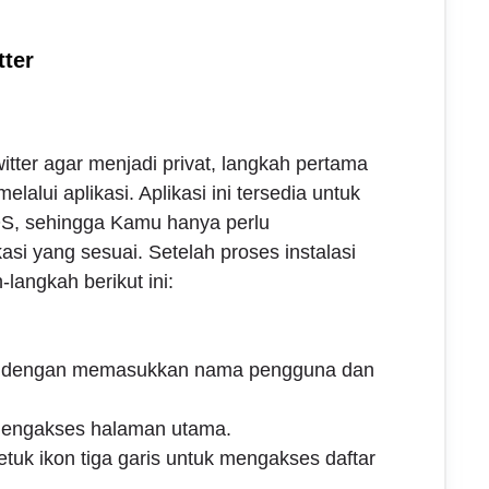
ter
ter agar menjadi privat, langkah pertama
lalui aplikasi. Aplikasi ini tersedia untuk
S, sehingga Kamu hanya perlu
si yang sesuai. Setelah proses instalasi
-langkah berikut ini:
di dengan memasukkan nama pengguna dan
mengakses halaman utama.
tuk ikon tiga garis untuk mengakses daftar