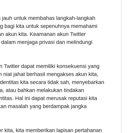
h jauh untuk membahas langkah-langkah
ing bagi kita untuk sepenuhnya memahami
 akun kita. Keamanan akun Twitter
l dalam menjaga privasi dan melindungi
n Twitter dapat memiliki konsekuensi yang
 niat jahat berhasil mengakses akun kita,
entitas kita secara tidak sah, menyebarkan
kita, atau bahkan melakukan tindakan
itas. Hal ini dapat merusak reputasi kita
kan masalah yang berdampak jangka
 kita, kita memberikan lapisan pertahanan