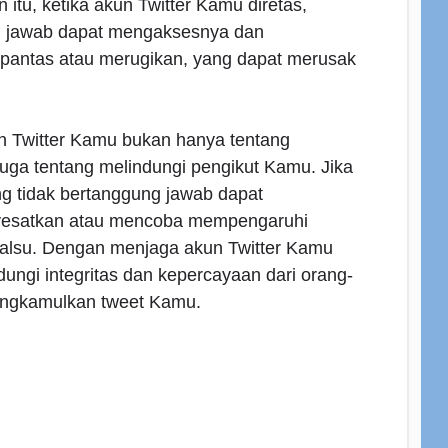
n itu, ketika akun Twitter Kamu diretas,
g jawab dapat mengaksesnya dan
 pantas atau merugikan, yang dapat merusak
 Twitter Kamu bukan hanya tentang
i juga tentang melindungi pengikut Kamu. Jika
g tidak bertanggung jawab dapat
yesatkan atau mencoba mempengaruhi
 palsu. Dengan menjaga akun Twitter Kamu
ungi integritas dan kepercayaan dari orang-
engkamulkan tweet Kamu.