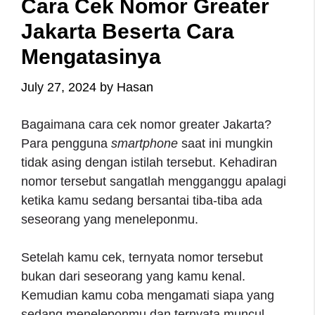
Cara Cek Nomor Greater
Jakarta Beserta Cara
Mengatasinya
July 27, 2024
by
Hasan
Bagaimana cara
cek nomor greater Jakarta
?
Para pengguna
smartphone
saat ini mungkin
tidak asing dengan istilah tersebut. Kehadiran
nomor tersebut sangatlah mengganggu apalagi
ketika kamu sedang bersantai tiba-tiba ada
seseorang yang meneleponmu.
Setelah kamu cek, ternyata nomor tersebut
bukan dari seseorang yang kamu kenal.
Kemudian kamu coba mengamati siapa yang
sedang meneleponmu dan ternyata muncul