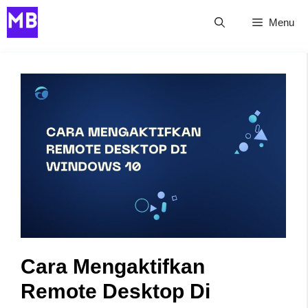
Skip
Menu
to
content
Cara Mengaktifkan
Remote Desktop Di