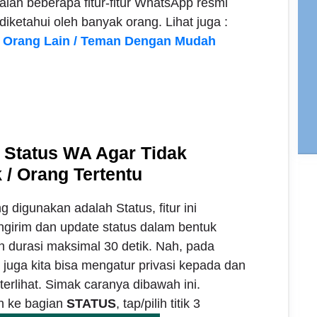
lah beberapa fitur-fitur WhatsApp resmi
iketahui oleh banyak orang. Lihat juga :
 Orang Lain / Teman Dengan Mudah
Status WA Agar Tidak
 / Orang Tertentu
g digunakan adalah Status, fitur ini
girim dan update status dalam bentuk
an durasi maksimal 30 detik. Nah, pada
 juga kita bisa mengatur privasi kepada dan
terlihat. Simak caranya dibawah ini.
n ke bagian
STATUS
, tap/pilih titik 3