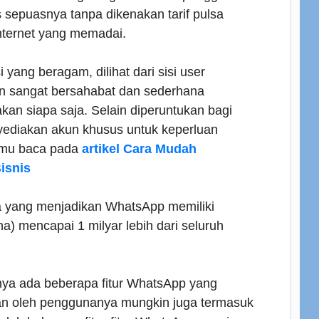
s sepuasnya tanpa dikenakan tarif pulsa
nternet yang memadai.
i yang beragam, dilihat dari sisi user
un sangat bersahabat dan sederhana
an siapa saja. Selain diperuntukan bagi
yediakan akun khusus untuk keperluan
amu baca pada
artikel Cara Mudah
isnis
a yang menjadikan WhatsApp memiliki
 mencapai 1 milyar lebih dari seluruh
ya ada beberapa fitur WhatsApp yang
kan oleh penggunanya mungkin juga termasuk