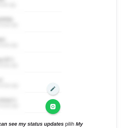
an see my status updates
pilih
My