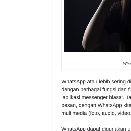
What
WhatsApp atau lebih sering d
dengan berbagai fungsi dan fit
‘aplikasi messenger biasa’. 
pesan, dengan WhatsApp kita 
multimedia (foto, audio, video,
WhatsApp dapat digunakan u