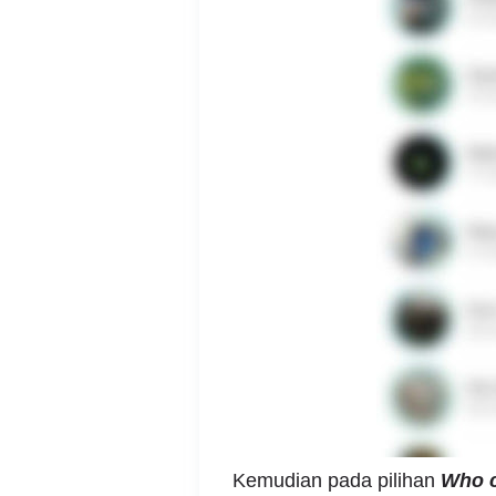
Kemudian pada pilihan
Who c