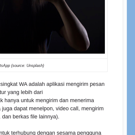
sApp (source: Unsplash)
isingkat WA adalah aplikasi mengirim pesan
ur yang lebih dari
Tak hanya untuk mengirim dan menerima
juga dapat menelpon, video call, mengirim
 dan berkas file lainnya).
ntuk terhubung dengan sesama pengguna