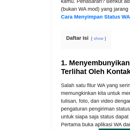
kamu. Penasaran? Berikut ada
(bukan WA mod) yang jarang d
Cara Menyimpan Status WA
Daftar Isi
show
1. Menyembunyikan 
Terlihat Oleh Kontak
Salah satu fitur WA yang serin
memungkinkan kita untuk men
tulisan, foto, dan video deng
pengaturan pengiriman status
untuk siapa saja status dapat 
Pertama buka aplikasi WA da