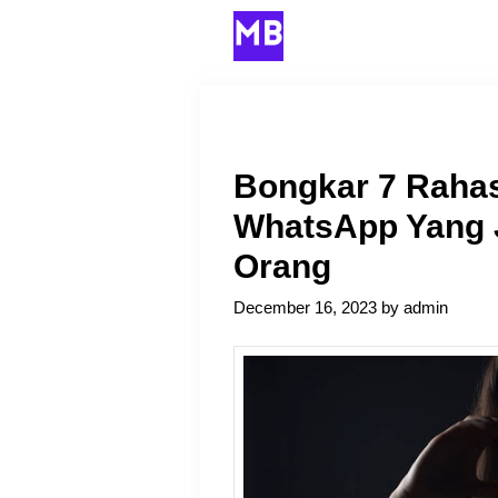
Skip
to
content
Bongkar 7 Raha
WhatsApp Yang 
Orang
December 16, 2023
by
admin