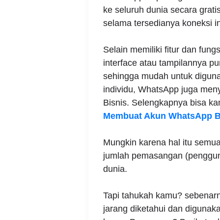
ke seluruh dunia secara grati
selama tersedianya koneksi i
Selain memiliki fitur dan fungs
interface atau tampilannya p
sehingga mudah untuk digunak
individu, WhatsApp juga men
Bisnis. Selengkapnya bisa k
Membuat Akun WhatsApp B
Mungkin karena hal itu semu
jumlah pemasangan (pengguna)
dunia.
Tapi tahukah kamu? sebenarn
jarang diketahui dan diguna