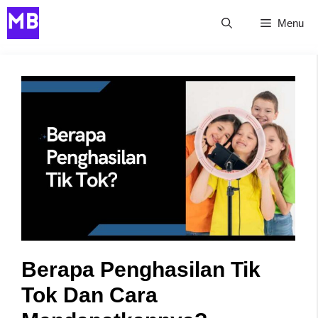
Skip
Menu
to
content
Berapa Penghasilan Tik
Tok Dan Cara