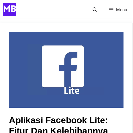
Skip
Menu
to
content
Aplikasi Facebook Lite:
Fitur Dan Kelebihannya