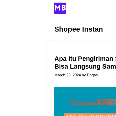
Skip
to
content
Shopee Instan
Apa Itu Pengiriman
Bisa Langsung Sam
March 23, 2024
by
Bagas