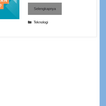
Selengkapnya
Categories
Teknologi