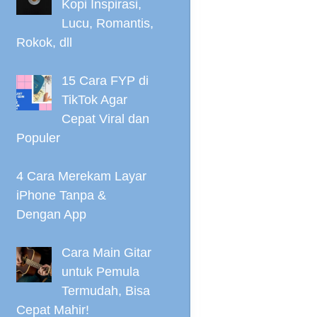
Kopi Inspirasi,
Lucu, Romantis,
Rokok, dll
15 Cara FYP di
TikTok Agar
Cepat Viral dan
Populer
4 Cara Merekam Layar
iPhone Tanpa &
Dengan App
Cara Main Gitar
untuk Pemula
Termudah, Bisa
Cepat Mahir!