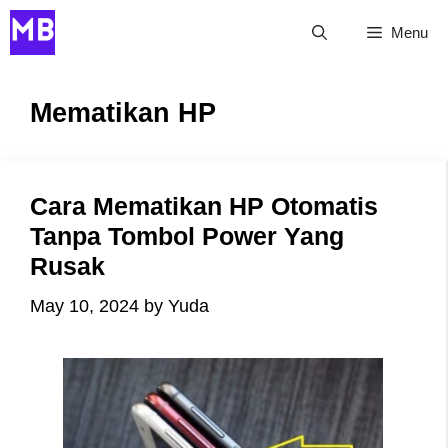
Skip
Menu
to
content
Mematikan HP
Cara Mematikan HP Otomatis
Tanpa Tombol Power Yang
Rusak
May 10, 2024
by
Yuda