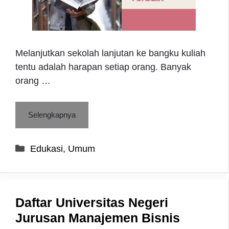
Melanjutkan sekolah lanjutan ke bangku kuliah
tentu adalah harapan setiap orang. Banyak
orang …
Selengkapnya
Categories
Edukasi
,
Umum
Daftar Universitas Negeri
Jurusan Manajemen Bisnis