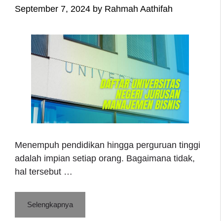
September 7, 2024
by
Rahmah Aathifah
Menempuh pendidikan hingga perguruan tinggi
adalah impian setiap orang. Bagaimana tidak,
hal tersebut …
Selengkapnya