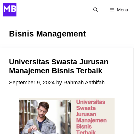
Skip
Menu
to
content
Bisnis Management
Universitas Swasta Jurusan
Manajemen Bisnis Terbaik
September 9, 2024
by
Rahmah Aathifah