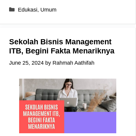
Categories
Edukasi
,
Umum
Sekolah Bisnis Management
ITB, Begini Fakta Menariknya
June 25, 2024
by
Rahmah Aathifah