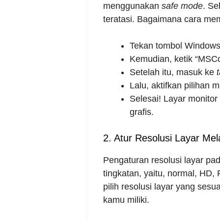
menggunakan
safe mode
. Se
teratasi. Bagaimana cara memp
Tekan tombol Windows
Kemudian, ketik “MSCon
Setelah itu, masuk ke
Lalu, aktifkan pilihan
Selesai! Layar monito
grafis.
2. Atur Resolusi Layar Mel
Pengaturan resolusi layar pad
tingkatan, yaitu, normal, HD
pilih resolusi layar yang ses
kamu miliki.