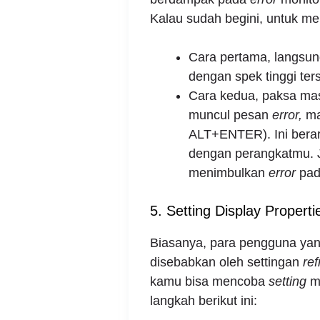
Kalau sudah begini, untuk me
Cara pertama, langsu
dengan spek tinggi ter
Cara kedua, paksa mas
muncul pesan
error,
ma
ALT+ENTER). Ini berar
dengan perangkatmu. 
menimbulkan
error
pad
5. Setting Display Properti
Biasanya, para pengguna ya
disebabkan oleh settingan
ref
kamu bisa mencoba
setting
m
langkah berikut ini: