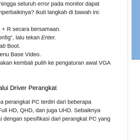
hingga seluruh
error
pada monitor dapat
erbaikinya? Ikuti langkah di bawah ini:
 + R secara bersamaan.
fig“, lalu tekan
Enter.
tab
Boot.
 menu Base Video.
r akan kembali pulih ke pengaturan awal VGA
alui Driver Perangkat
a perangkat PC terdiri dari beberapa
, Full HD, QHD, dan juga UHD. Sebaiknya
uai dengan spesifikasi dari perangkat PC yang