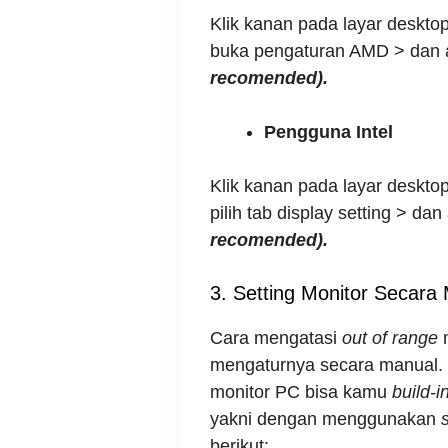
Klik kanan pada layar desktop
buka pengaturan AMD > dan at
recomended).
Pengguna Intel
Klik kanan pada layar desktop
pilih tab display setting > da
recomended).
3. Setting Monitor Secara
Cara mengatasi
out of range
m
mengaturnya secara manual. P
monitor PC bisa kamu
build-i
yakni dengan menggunakan
berikut: