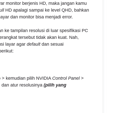
yar monitor berjenis HD, maka jangan kamu
ull
HD apalagi sampai ke level QHD, bahkan
yar dan monitor bisa menjadi error.
 ke tampilan resolusi di luar spesifikasi PC
rangkat tersebut tidak akan kuat. Nah,
si layar agar
default
dan sesuai
erikut:
p > kemudian pilih NVIDIA
Control Panel
>
 dan atur resolusinya
(pilih yang