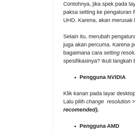
Contohnya, jika spek pada la
paksa setting ke pengaturan
f
UHD. Karena, akan merusak la
Selain itu, merubah pengaturan
juga akan percuma. Karena pe
bagaimana cara
setting
resolu
spesifikasinya? Ikuti langkah b
Pengguna NVIDIA
Klik kanan pada layar deskto
Lalu pilih
change resolution
>
recomended).
Pengguna AMD