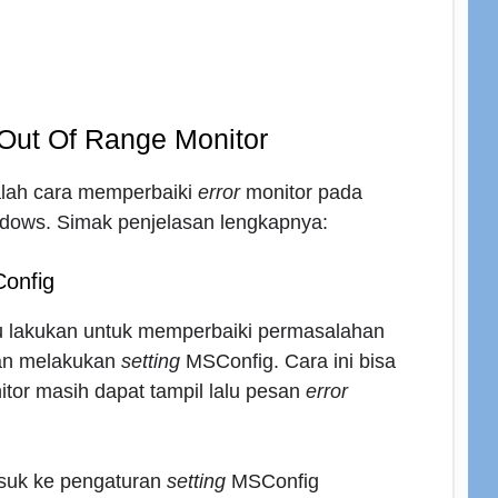
Out Of Range Monitor
dalah cara memperbaiki
error
monitor pada
ndows. Simak penjelasan lengkapnya:
Config
u lakukan untuk memperbaiki permasalahan
gan melakukan
setting
MSConfig. Cara ini bisa
itor masih dapat tampil lalu pesan
error
asuk ke pengaturan
setting
MSConfig