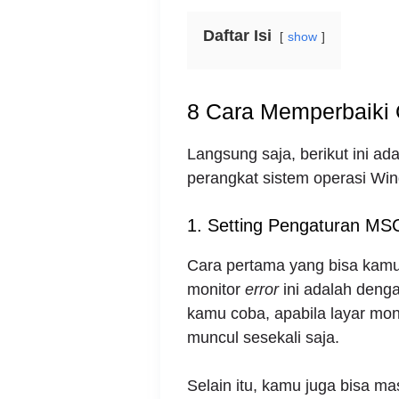
Daftar Isi
show
8 Cara Memperbaiki
Langsung saja, berikut ini a
perangkat sistem operasi Wi
1. Setting Pengaturan MS
Cara pertama yang bisa kam
monitor
error
ini adalah den
kamu coba, apabila layar mon
muncul sesekali saja.
Selain itu, kamu juga bisa m