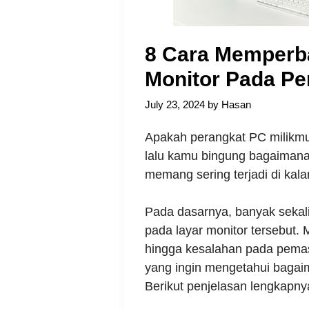
8 Cara Memperba
Monitor Pada Pe
July 23, 2024
by
Hasan
Apakah perangkat PC milikm
lalu kamu bingung bagaimana
memang sering terjadi di ka
Pada dasarnya, banyak sekal
pada layar monitor tersebut. M
hingga kesalahan pada pemas
yang ingin mengetahui baga
Berikut penjelasan lengkapny