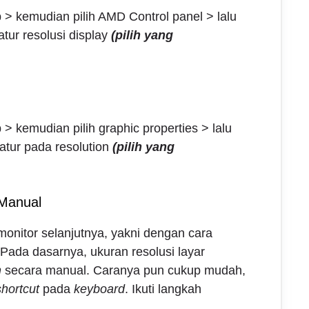
 > kemudian pilih AMD Control panel > lalu
ur resolusi display
(pilih yang
 > kemudian pilih graphic properties > lalu
n atur pada resolution
(pilih yang
 Manual
onitor
selanjutnya, yakni dengan cara
ada dasarnya, ukuran resolusi layar
n
secara manual. Caranya pun cukup mudah,
shortcut
pada
keyboard
. Ikuti langkah