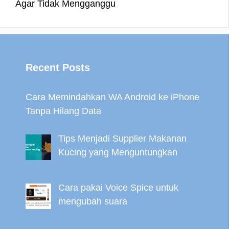
Agar Tidak Mengganggu
t
r
Recent Posts
Cara Memindahkan WA Android ke iPhone
Tanpa Hilang Data
Tips Menjadi Supplier Makanan
Kucing yang Menguntungkan
Cara pakai Voice Spice untuk
mengubah suara