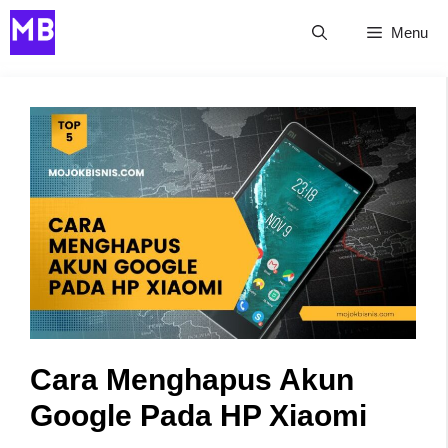
Skip
Menu
to
content
Cara Menghapus Akun
Google Pada HP Xiaomi