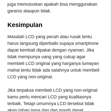
juga memutuskan apakah bisa menggunakan
garansi ataupun tidak.
Kesimpulan
Masalah LCD yang pecah atau rusak tentu
harus langsung diperbaiki supaya smartphone
dapat kembali dipakai dengan nyaman. Jika
tidak mempunya uang yang cukup agar
membeli LCD original yang harganya lumayan
mahal tentu tidak ada salahnya untuk membeli
LCD yang non-original.
Jika terpaksa membeli LCD yang non-original
kamu perlu mencari LCD yang kualitasnya
terbaik. Tetapi umumnya LCD tersebut tidak
akan tahan lama dan dan masih dapat