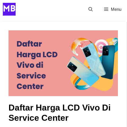
Skip
Menu
to
content
Daftar Harga LCD Vivo Di
Service Center