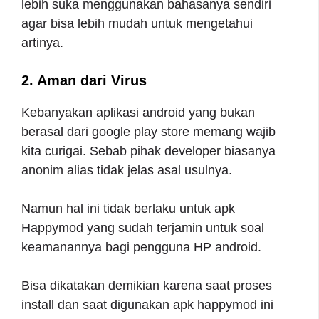
lebih suka menggunakan bahasanya sendiri
agar bisa lebih mudah untuk mengetahui
artinya.
2. Aman dari Virus
Kebanyakan aplikasi android yang bukan
berasal dari google play store memang wajib
kita curigai. Sebab pihak developer biasanya
anonim alias tidak jelas asal usulnya.
Namun hal ini tidak berlaku untuk apk
Happymod yang sudah terjamin untuk soal
keamanannya bagi pengguna HP android.
Bisa dikatakan demikian karena saat proses
install dan saat digunakan apk happymod ini