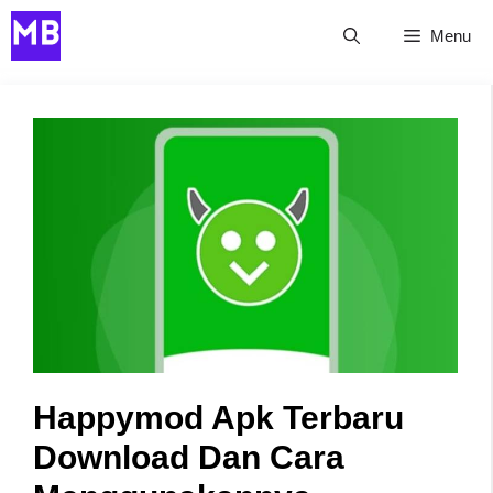
Skip
Menu
to
content
Happymod Apk Terbaru
Download Dan Cara