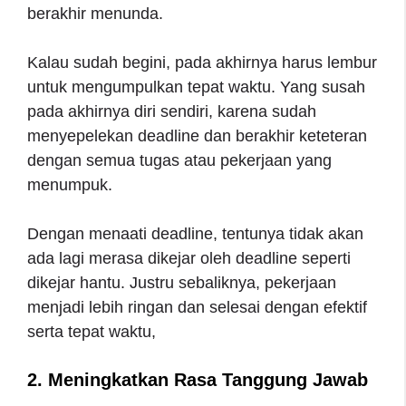
berakhir menunda.
Kalau sudah begini, pada akhirnya harus lembur
untuk mengumpulkan tepat waktu. Yang susah
pada akhirnya diri sendiri, karena sudah
menyepelekan deadline dan berakhir keteteran
dengan semua tugas atau pekerjaan yang
menumpuk.
Dengan menaati deadline, tentunya tidak akan
ada lagi merasa dikejar oleh deadline seperti
dikejar hantu. Justru sebaliknya, pekerjaan
menjadi lebih ringan dan selesai dengan efektif
serta tepat waktu,
2. Meningkatkan Rasa Tanggung Jawab