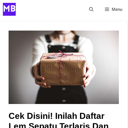
Skip
Menu
to
content
Cek Disini! Inilah Daftar
Lem Sepatu Terlaris Dan