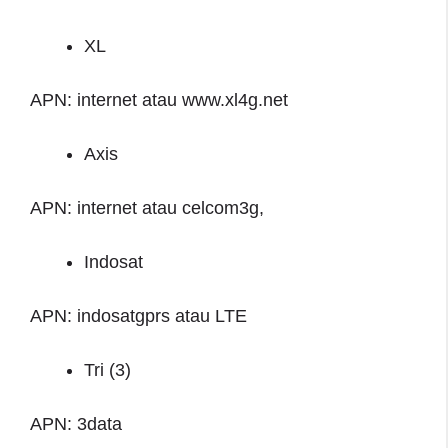
XL
APN: internet atau www.xl4g.net
Axis
APN: internet atau celcom3g,
Indosat
APN: indosatgprs atau LTE
Tri (3)
APN: 3data