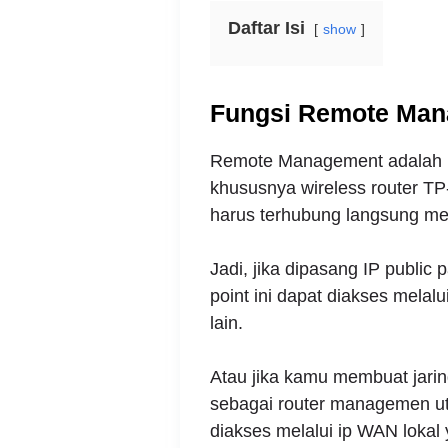
Daftar Isi
show
Fungsi Remote Ma
Remote Management adalah p
khususnya wireless router TP-
harus terhubung langsung mel
Jadi, jika dipasang IP public
point ini dapat diakses melalui
lain.
Atau jika kamu membuat jari
sebagai router managemen ut
diakses melalui ip WAN lokal