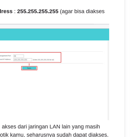
dress
:
255.255.255.255
(agar bisa diakses
 akses dari jaringan LAN lain yang masih
rotik kamu, seharusnya sudah dapat diakses.