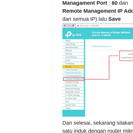
Managament Port
:
80
dan
Remote Management IP Ad
dari semua IP) lalu
Save
Dan selesai, sekarang silakan
satu induk dengan router mik