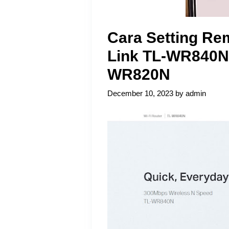
Cara Setting R
Link TL-WR840N 
WR820N
December 10, 2023
by
admin