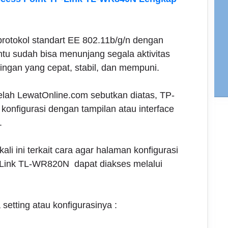
 protokol standart EE 802.11b/g/n dengan
tu sudah bisa menunjang segala aktivitas
ingan yang cepat, stabil, dan mempuni.
telah LewatOnline.com sebutkan diatas, TP-
konfigurasi dengan tampilan atau interface
.
ali ini terkait cara agar halaman konfigurasi
ink TL-WR820N dapat diakses melalui
 setting atau konfigurasinya :