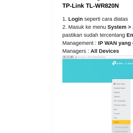
TP-Link TL-WR820N
1.
Login
seperti cara diatas
2. Masuk ke menu
System > 
pastikan sudah tercentang
En
Management :
IP WAN yang 
Managers :
All Devices