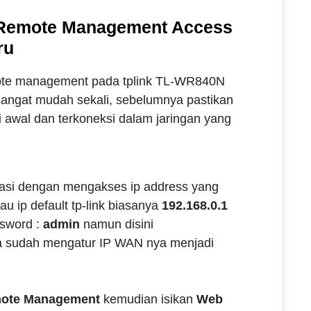
 Remote Management Access
ru
mote management pada tplink TL-WR840N
angat mudah sekali, sebelumnya pastikan
i awal dan terkoneksi dalam jaringan yang
asi dengan mengakses ip address yang
au ip default tp-link biasanya
192.168.0.1
sword :
admin
namun disini
 sudah mengatur IP WAN nya menjadi
ote Management
kemudian isikan
Web