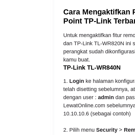
Cara Mengaktifkan
Point TP-Link Terba
Untuk mengaktifkan fitur re
dan TP-Link TL-WR820N ini s
perangkat sudah dikonfiguras
kamu buat.
TP-Link TL-WR840N
1.
Login
ke halaman konfigur
telah disetting sebelumnya, at
dengan user :
admin
dan pas
LewatOnline.com sebelumnya
10.10.10.6 (sebagai contoh)
2. Pilih menu
Security
>
Rem