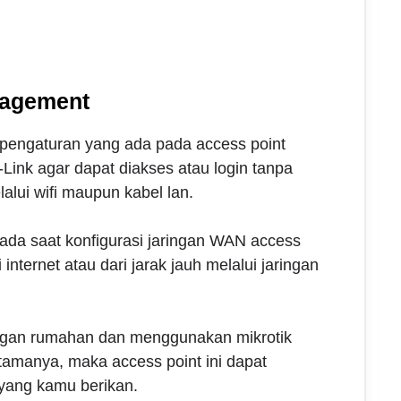
nagement
engaturan yang ada pada access point
Link agar dapat diakses atau login tanpa
alui wifi maupun kabel lan.
 pada saat konfigurasi jaringan WAN access
 internet atau dari jarak jauh melalui jaringan
ngan rumahan dan menggunakan mikrotik
amanya, maka access point ini dapat
 yang kamu berikan.