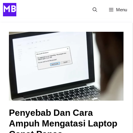
Skip
Menu
to
content
Penyebab Dan Cara
Ampuh Mengatasi Laptop