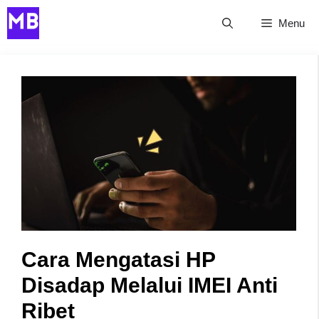
Skip
Menu
to
content
Cara Mengatasi HP
Disadap Melalui IMEI Anti
Ribet