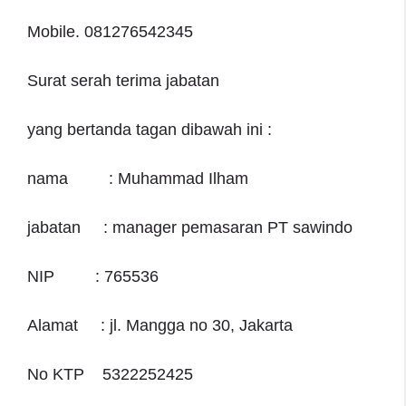
Mobile. 081276542345
Surat serah terima jabatan
yang bertanda tagan dibawah ini :
nama : Muhammad Ilham
jabatan : manager pemasaran PT sawindo
NIP : 765536
Alamat : jl. Mangga no 30, Jakarta
No KTP 5322252425