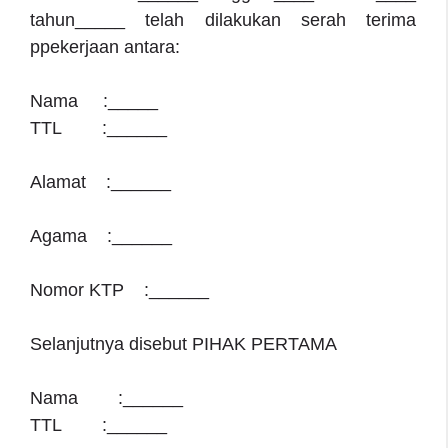
tahun_____ telah dilakukan serah terima
ppekerjaan antara:
Nama :_____
TTL :______
Alamat :______
Agama :______
Nomor KTP :______
Selanjutnya disebut PIHAK PERTAMA
Nama :______
TTL :______