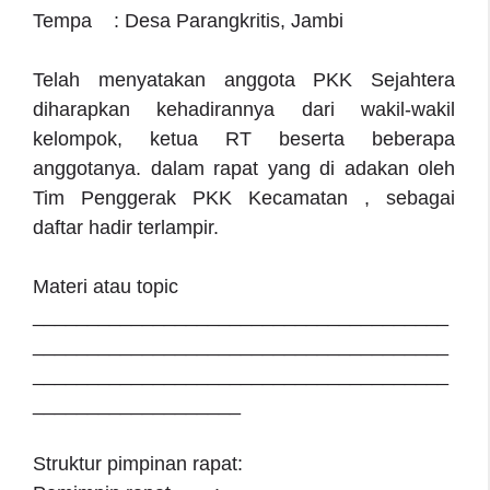
Tempa : Desa Parangkritis, Jambi
Telah menyatakan anggota PKK Sejahtera
diharapkan kehadirannya dari wakil-wakil
kelompok, ketua RT beserta beberapa
anggotanya. dalam rapat yang di adakan oleh
Tim Penggerak PKK Kecamatan , sebagai
daftar hadir terlampir.
Materi atau topic
______________________________________
______________________________________
______________________________________
___________________
Struktur pimpinan rapat: