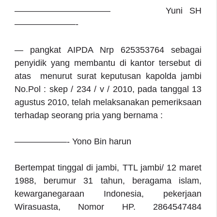
——————————— Yuni SH
———————-
— pangkat AIPDA Nrp 625353764 sebagai
penyidik yang membantu di kantor tersebut di
atas menurut surat keputusan kapolda jambi
No.Pol : skep / 234 / v / 2010, pada tanggal 13
agustus 2010, telah melaksanakan pemeriksaan
terhadap seorang pria yang bernama :
——————- Yono Bin harun
Bertempat tinggal di jambi, TTL jambi/ 12 maret
1988, berumur 31 tahun, beragama islam,
kewarganegaraan Indonesia, pekerjaan
Wirasuasta, Nomor HP. 2864547484