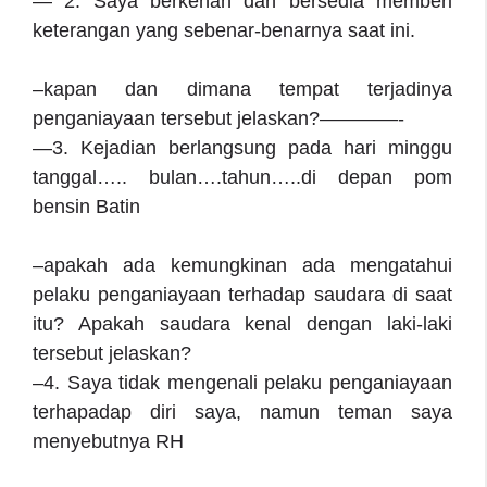
— 2. Saya berkenan dan bersedia memberi
keterangan yang sebenar-benarnya saat ini.
–kapan dan dimana tempat terjadinya
penganiayaan tersebut jelaskan?————-
—3. Kejadian berlangsung pada hari minggu
tanggal….. bulan….tahun…..di depan pom
bensin Batin
–apakah ada kemungkinan ada mengatahui
pelaku penganiayaan terhadap saudara di saat
itu? Apakah saudara kenal dengan laki-laki
tersebut jelaskan?
–4. Saya tidak mengenali pelaku penganiayaan
terhapadap diri saya, namun teman saya
menyebutnya RH