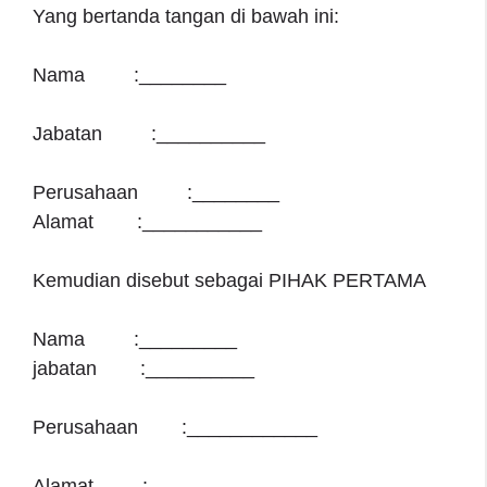
Yang bertanda tangan di bawah ini:
Nama :________
Jabatan :__________
Perusahaan :________
Alamat :___________
Kemudian disebut sebagai PIHAK PERTAMA
Nama :_________
jabatan :__________
Perusahaan :____________
Alamat :___________