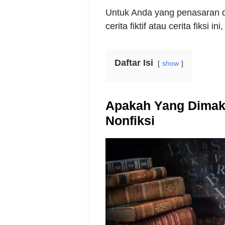
Untuk Anda yang penasaran 
cerita fiktif atau cerita fiksi i
Daftar Isi
show
Apakah Yang Dimaks
Nonfiksi