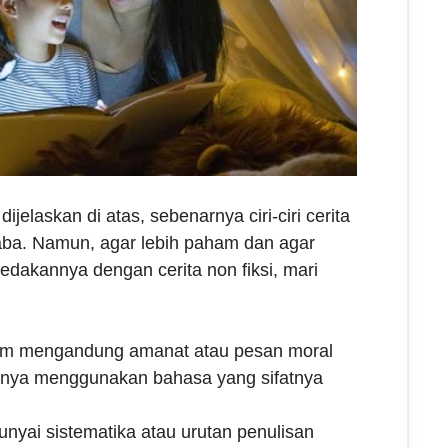
elaskan di atas, sebenarnya ciri-ciri cerita
iraba. Namun, agar lebih paham dan agar
dakannya dengan cerita non fiksi, mari
mum mengandung amanat atau pesan moral
mnya menggunakan bahasa yang sifatnya
punyai sistematika atau urutan penulisan