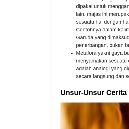
dipakai untuk menggan
lain, majas ini merup
sesuatu hal dengan hal
Contohnya dalam kalim
Garuda yang dimaksud 
penerbangan, bukan b
Metafora yakni gaya b
menyamakan sesuatu de
adalah analogi yang d
secara langsung dan se
Unsur-Unsur Cerita 