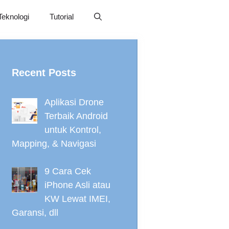
Teknologi
Tutorial
Recent Posts
Aplikasi Drone
Terbaik Android
untuk Kontrol,
Mapping, & Navigasi
9 Cara Cek
iPhone Asli atau
KW Lewat IMEI,
Garansi, dll