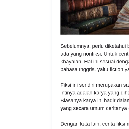
Sebelumnya, perlu diketahui ba
ada yang nonfiksi. Untuk cerit
khayalan. Hal ini sesuai dengan
bahasa Inggris, yaitu fiction 
Fiksi ini sendiri merupakan s
intinya adalah karya yang dih
Biasanya karya ini hadir dal
yang secara umum ceritanya d
Dengan kata lain, cerita fiks