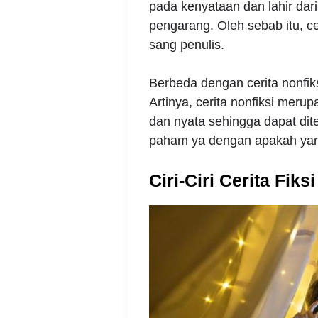
pada kenyataan dan lahir dari 
pengarang. Oleh sebab itu, ce
sang penulis.
Berbeda dengan cerita nonfiksi,
Artinya, cerita nonfiksi meru
dan nyata sehingga dapat dit
paham ya dengan apakah yang
Ciri-Ciri Cerita Fi